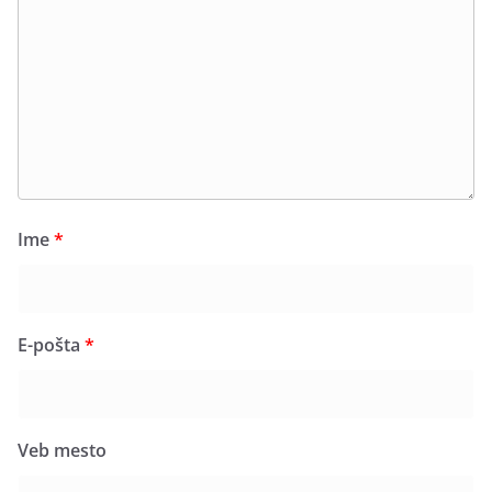
Ime
*
E-pošta
*
Veb mesto