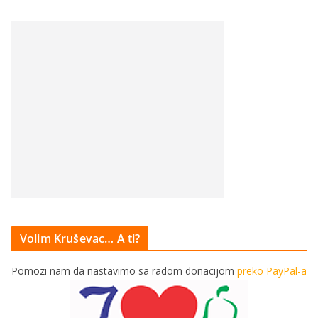
Volim Kruševac… A ti?
Pomozi nam da nastavimo sa radom donacijom
preko PayPal-a