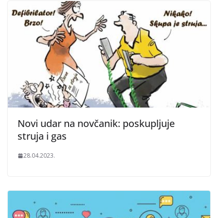
Novi udar na novčanik: poskupljuje
struja i gas
28.04.2023.