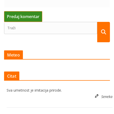
Meteo
Citat
Sva umetnost je imitacija prirode.
Seneka