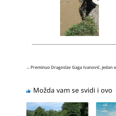
←
Preminuo Dragoslav Gaga Ivanović, jedan od
Možda vam se svidi i ovo