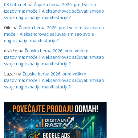
037info.net
na
Župska berba 2026. pred velikim
izazovima: može li Aleksandrovac sačuvati smisao
svoje najpoznatije manifestacije?
Gile
na
Župska berba 2026. pred velikim izazovima:
može li Aleksandrovac sačuvati smisao svoje
najpoznatije manifestacije?
drakče
na
Župska berba 2026. pred velikim
izazovima: može li Aleksandrovac sačuvati smisao
svoje najpoznatije manifestacije?
Lazar
na
Župska berba 2026. pred velikim
izazovima: može li Aleksandrovac sačuvati smisao
svoje najpoznatije manifestacije?