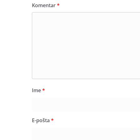
Komentar
*
Ime
*
E-pošta
*