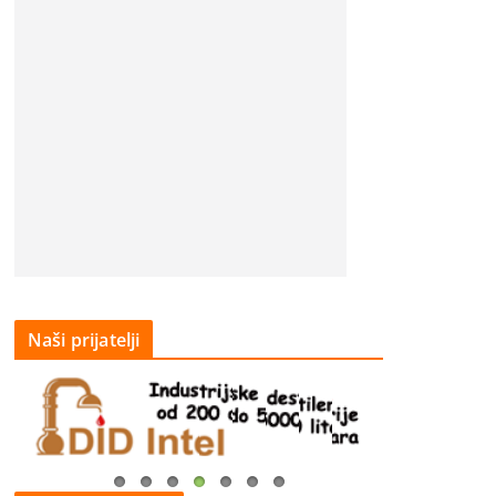
Naši prijatelji