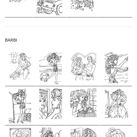
BARBI