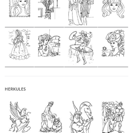
HERKULES