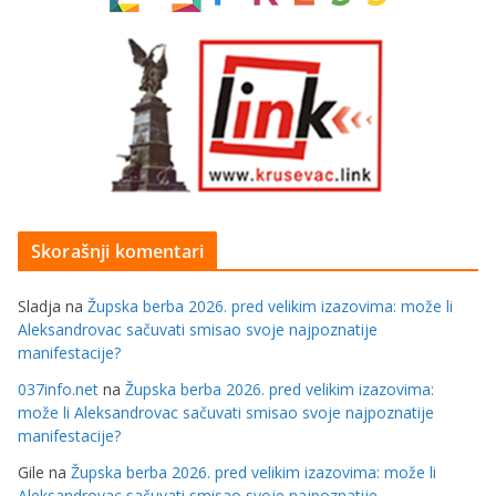
Skorašnji komentari
Sladja
na
Župska berba 2026. pred velikim izazovima: može li
Aleksandrovac sačuvati smisao svoje najpoznatije
manifestacije?
037info.net
na
Župska berba 2026. pred velikim izazovima:
može li Aleksandrovac sačuvati smisao svoje najpoznatije
manifestacije?
Gile
na
Župska berba 2026. pred velikim izazovima: može li
Aleksandrovac sačuvati smisao svoje najpoznatije