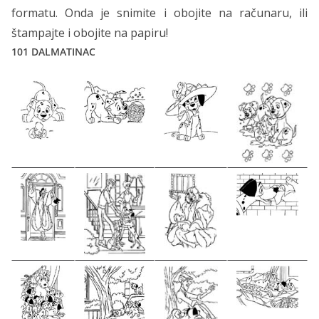
formatu. Onda je snimite i obojite na računaru, ili
štampajte i obojite na papiru!
101 DALMATINAC