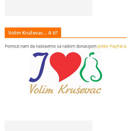
Volim Kruševac… A ti?
Pomozi nam da nastavimo sa radom donacijom
preko PayPal-a