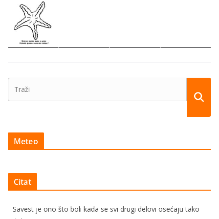
Meteo
Citat
Savest je ono što boli kada se svi drugi delovi osećaju tako