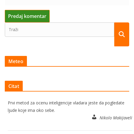
Meteo
Citat
Prvi metod za ocenu inteligencije vladara jeste da pogledate
ljude koje ima oko sebe.
Nikolo Makijaveli