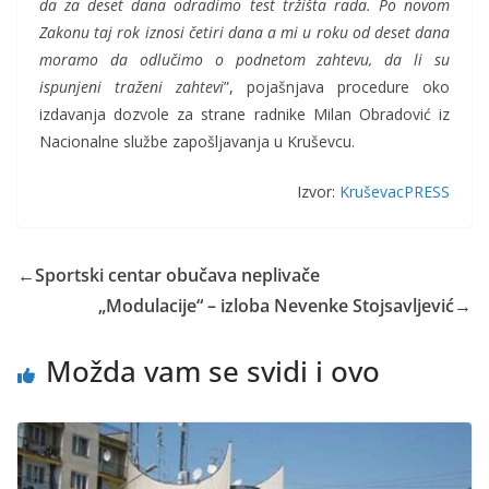
da za deset dana odradimo test tržišta rada. Po novom
Zakonu taj rok iznosi četiri dana a mi u roku od deset dana
moramo da odlučimo o podnetom zahtevu, da li su
ispunjeni traženi zahtevi
”, pojašnjava procedure oko
izdavanja dozvole za strane radnike Milan Obradović iz
Nacionalne službe zapošljavanja u Kruševcu.
Izvor:
KruševacPRESS
←
Sportski centar obučava neplivače
„Modulacije“ – izloba Nevenke Stojsavljević
→
Možda vam se svidi i ovo