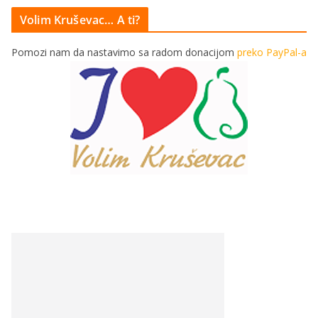
Volim Kruševac… A ti?
Pomozi nam da nastavimo sa radom donacijom
preko PayPal-a