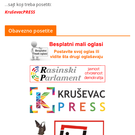
…sajt koji treba posetiti:
KruševacPRESS
Obavezno posetite