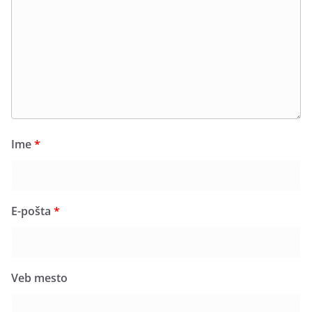
Ime
*
E-pošta
*
Veb mesto