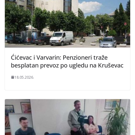
Ćićevac i Varvarin: Penzioneri traže
besplatan prevoz po ugledu na Kruševac
18.05.2026.