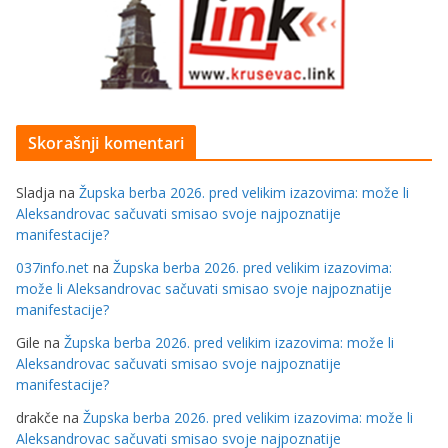
Skorašnji komentari
Sladja
na
Župska berba 2026. pred velikim izazovima: može li
Aleksandrovac sačuvati smisao svoje najpoznatije
manifestacije?
037info.net
na
Župska berba 2026. pred velikim izazovima:
može li Aleksandrovac sačuvati smisao svoje najpoznatije
manifestacije?
Gile
na
Župska berba 2026. pred velikim izazovima: može li
Aleksandrovac sačuvati smisao svoje najpoznatije
manifestacije?
drakče
na
Župska berba 2026. pred velikim izazovima: može li
Aleksandrovac sačuvati smisao svoje najpoznatije