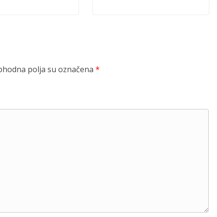
hodna polja su označena
*