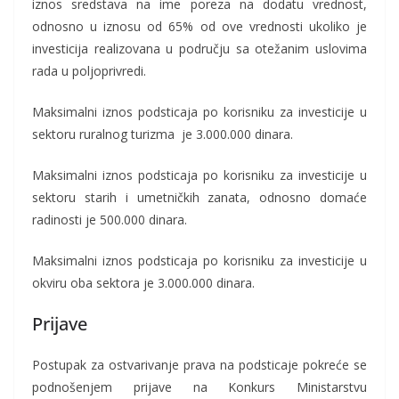
iznos sredstava na ime poreza na dodatu vrednost,
odnosno u iznosu od 65% od ove vrednosti ukoliko je
investicija realizovana u području sa otežanim uslovima
rada u poljoprivredi.
Maksimalni iznos podsticaja po korisniku za investicije u
sektoru ruralnog turizma je 3.000.000 dinara.
Maksimalni iznos podsticaja po korisniku za investicije u
sektoru starih i umetničkih zanata, odnosno domaće
radinosti je 500.000 dinara.
Maksimalni iznos podsticaja po korisniku za investicije u
okviru oba sektora je 3.000.000 dinara.
Prijave
Postupak za ostvarivanje prava na podsticaje pokreće se
podnošenjem prijave na Konkurs Ministarstvu