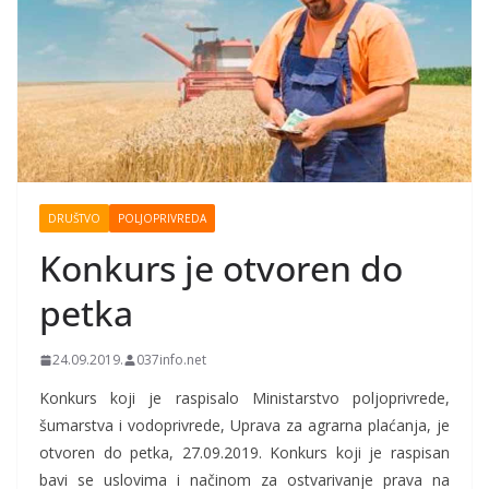
DRUŠTVO
POLJOPRIVREDA
Konkurs je otvoren do
petka
24.09.2019.
037info.net
Konkurs koji je raspisalo Ministarstvo poljoprivrede,
šumarstva i vodoprivrede, Uprava za agrarna plaćanja, je
otvoren do petka, 27.09.2019. Konkurs koji je raspisan
bavi se uslovima i načinom za ostvarivanje prava na