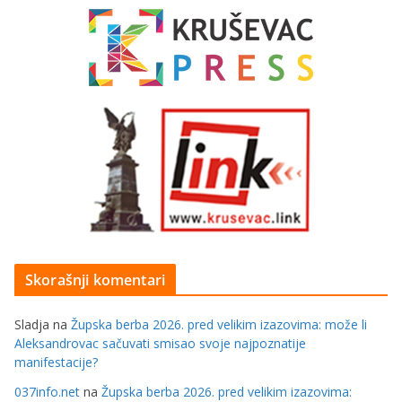
Skorašnji komentari
Sladja
na
Župska berba 2026. pred velikim izazovima: može li
Aleksandrovac sačuvati smisao svoje najpoznatije
manifestacije?
037info.net
na
Župska berba 2026. pred velikim izazovima: