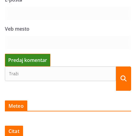
Veb mesto
Meteo
Citat