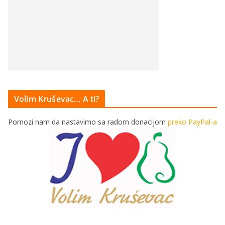
Volim Kruševac… A ti?
Pomozi nam da nastavimo sa radom donacijom
preko PayPal-a