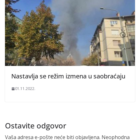
Nastavlja se režim izmena u saobraćaju
01.11.2022.
Ostavite odgovor
Vaša adresa e-pošte neće biti objavljena.
Neophodna