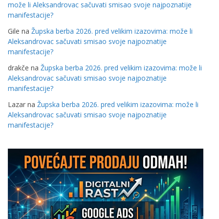
može li Aleksandrovac sačuvati smisao svoje najpoznatije
manifestacije?
Gile
na
Župska berba 2026. pred velikim izazovima: može li
Aleksandrovac sačuvati smisao svoje najpoznatije
manifestacije?
drakče
na
Župska berba 2026. pred velikim izazovima: može li
Aleksandrovac sačuvati smisao svoje najpoznatije
manifestacije?
Lazar
na
Župska berba 2026. pred velikim izazovima: može li
Aleksandrovac sačuvati smisao svoje najpoznatije
manifestacije?