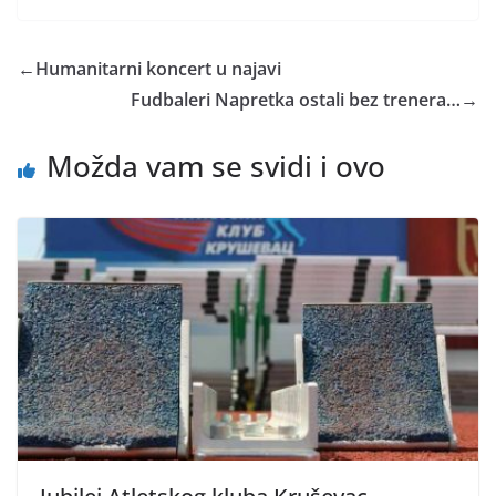
←
Humanitarni koncert u najavi
Fudbaleri Napretka ostali bez trenera…
→
Možda vam se svidi i ovo