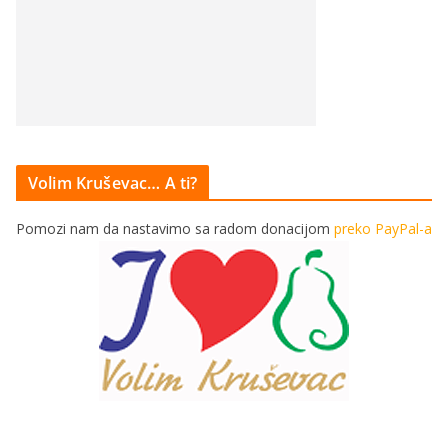
Volim Kruševac… A ti?
Pomozi nam da nastavimo sa radom donacijom
preko PayPal-a