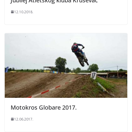
Jubilej Atletskog kluba Kruševac
12.10.2018.
Motokros Globare 2017.
12.06.2017.