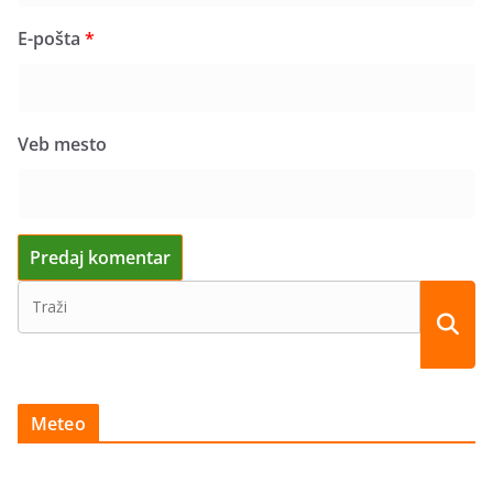
E-pošta
*
Veb mesto
Meteo