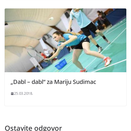
„Dabl – dabl“ za Mariju Sudimac
25.03.2018.
Ostavite odgovor