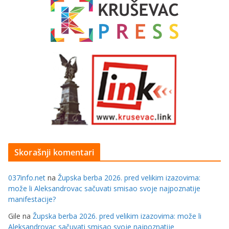
Skorašnji komentari
037info.net
na
Župska berba 2026. pred velikim izazovima:
može li Aleksandrovac sačuvati smisao svoje najpoznatije
manifestacije?
Gile
na
Župska berba 2026. pred velikim izazovima: može li
Aleksandrovac sačuvati smisao svoje najpoznatije