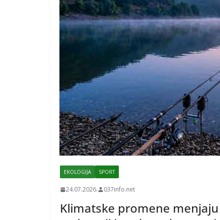
EKOLOGIJA
SPORT
24.07.2026.
037info.net
Klimatske promene menjaju i