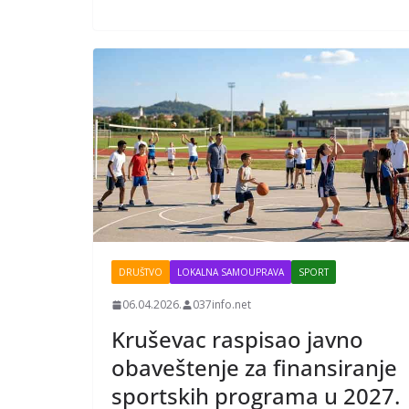
DRUŠTVO
LOKALNA SAMOUPRAVA
SPORT
06.04.2026.
037info.net
Kruševac raspisao javno
obaveštenje za finansiranje
sportskih programa u 2027.