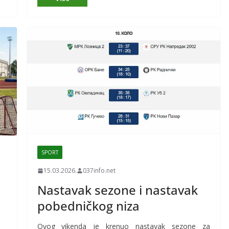
SPORT
15.03.2026.
037info.net
Nastavak sezone i nastavak
pobedničkog niza
Ovog vikenda je krenuo nastavak sezone za