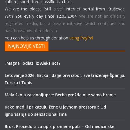
culture, sport, free classifieds, chat ...
We are the oldest "still alive" Internet portal from Kruševac.
With You every day since 12.03.2004.
We are not an officially
registered media, but a private initiative (which continues and
has thousands of readers...).
You can help us through donation
using PayPal
NAJNOVIJE VESTI
„Magna“ odlazi iz Aleksinca?
Letovanje 2026: Grčka i dalje prvi izbor, sve traženije Španija,
Turska i Tunis
Mala škola za vinoljupce: Berba grožđa nije samo branje
Kako mediji prikazuju žene u javnom prostoru?: Od
ignorisanja do senzacionalizma
Brus: Procedura za upis promene pola – Od medicinske