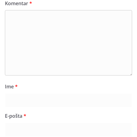
Komentar
*
Ime
*
E-pošta
*