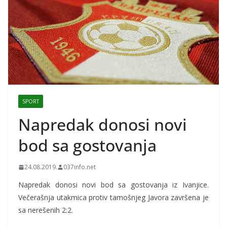
SPORT
Napredak donosi novi
bod sa gostovanja
24.08.2019.
037info.net
Napredak donosi novi bod sa gostovanja iz Ivanjice.
Večerašnja utakmica protiv tamošnjeg Javora završena je
sa nerešenih 2:2.