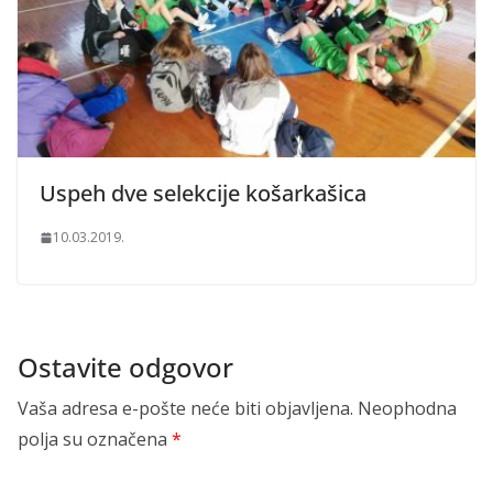
Uspeh dve selekcije košarkašica
10.03.2019.
Ostavite odgovor
Vaša adresa e-pošte neće biti objavljena.
Neophodna
polja su označena
*