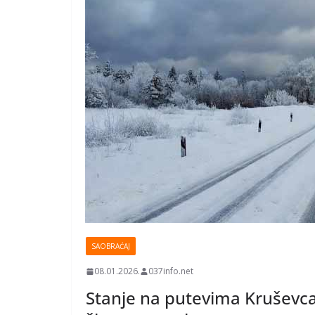
SAOBRAĆAJ
08.01.2026.
037info.net
Stanje na putevima Kruševca