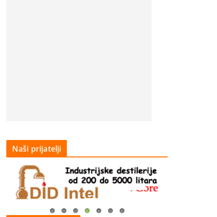
Naši prijatelji