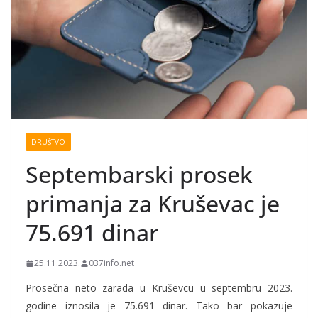
DRUŠTVO
Septembarski prosek
primanja za Kruševac je
75.691 dinar
25.11.2023.
037info.net
Prosečna neto zarada u Kruševcu u septembru 2023.
godine iznosila je 75.691 dinar. Tako bar pokazuje