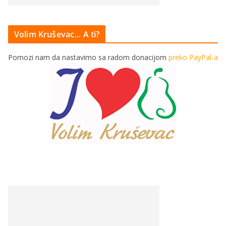
Volim Kruševac… A ti?
Pomozi nam da nastavimo sa radom donacijom
preko PayPal-a