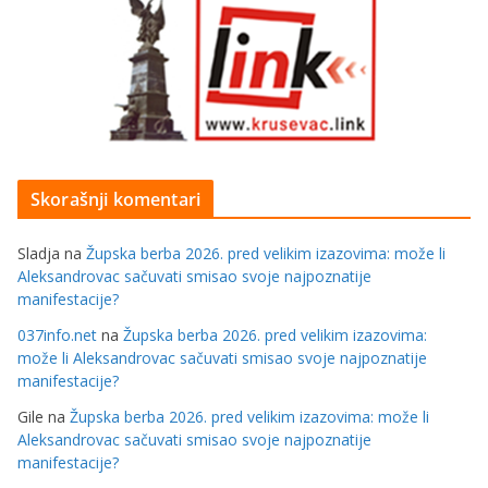
Skorašnji komentari
Sladja
na
Župska berba 2026. pred velikim izazovima: može li
Aleksandrovac sačuvati smisao svoje najpoznatije
manifestacije?
037info.net
na
Župska berba 2026. pred velikim izazovima:
može li Aleksandrovac sačuvati smisao svoje najpoznatije
manifestacije?
Gile
na
Župska berba 2026. pred velikim izazovima: može li
Aleksandrovac sačuvati smisao svoje najpoznatije
manifestacije?