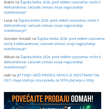
drakče
na
Župska berba 2026. pred velikim izazovima: može li
Aleksandrovac sačuvati smisao svoje najpoznatije
manifestacije?
Lazar
na
Župska berba 2026. pred velikim izazovima: može li
Aleksandrovac sačuvati smisao svoje najpoznatije
manifestacije?
Gvozden Smradić
na
Župska berba 2026. pred velikim izazovima:
može li Aleksandrovac sačuvati smisao svoje najpoznatije
manifestacije?
Milisav
na
Župska berba 2026. pred velikim izazovima: može li
Aleksandrovac sačuvati smisao svoje najpoznatije
manifestacije?
rade
na
JEFTINIJI I BRŽI PRENOS NOVCA IZ INOSTRANSTVA:
Od 5. maja startuju nova pravila za SEPA plaćanja u Srbiji