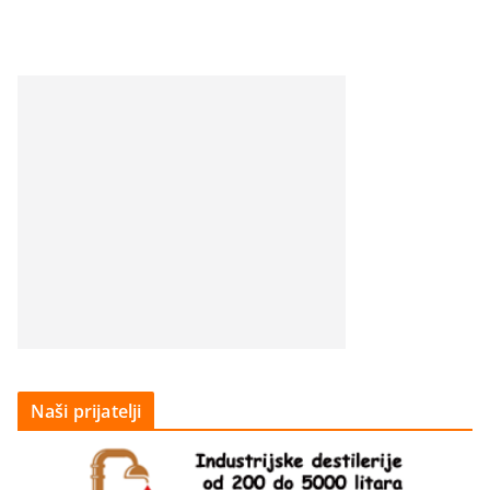
Naši prijatelji