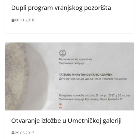
Dupli program vranjskog pozorišta
06.11.2018.
Otvaranje izložbe u Umetničkoj galeriji
29.08.2017.