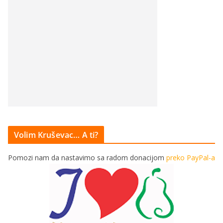
Volim Kruševac… A ti?
Pomozi nam da nastavimo sa radom donacijom
preko PayPal-a