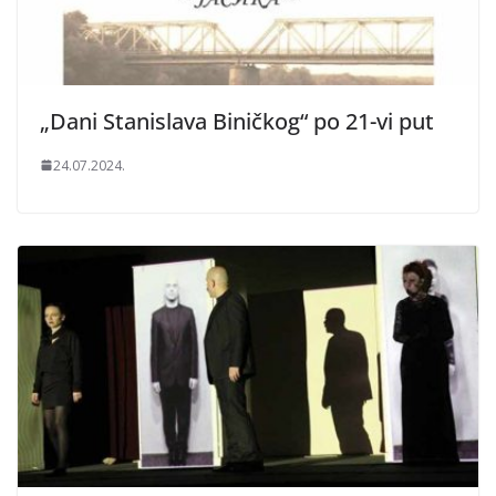
„Dani Stanislava Biničkog“ po 21-vi put
24.07.2024.