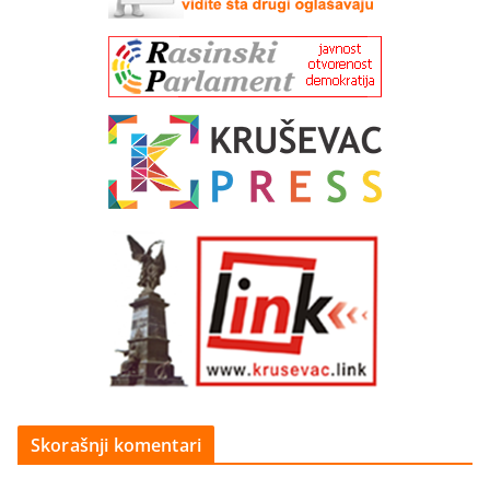
Skorašnji komentari