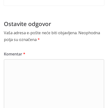
Ostavite odgovor
Vaša adresa e-pošte neće biti objavljena.
Neophodna
polja su označena
*
Komentar
*