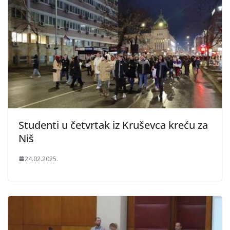
Studenti u četvrtak iz Kruševca kreću za
Niš
24.02.2025.