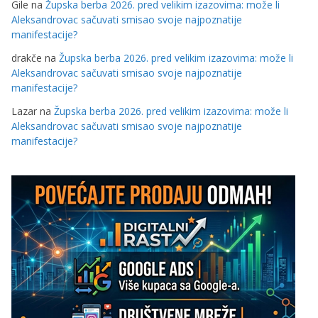
Gile
na
Župska berba 2026. pred velikim izazovima: može li
Aleksandrovac sačuvati smisao svoje najpoznatije
manifestacije?
drakče
na
Župska berba 2026. pred velikim izazovima: može li
Aleksandrovac sačuvati smisao svoje najpoznatije
manifestacije?
Lazar
na
Župska berba 2026. pred velikim izazovima: može li
Aleksandrovac sačuvati smisao svoje najpoznatije
manifestacije?