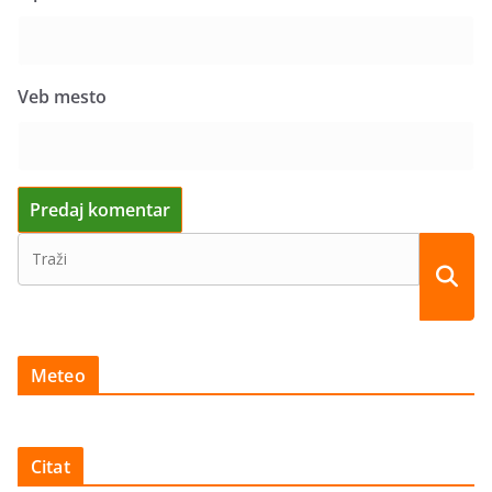
Veb mesto
Meteo
Citat