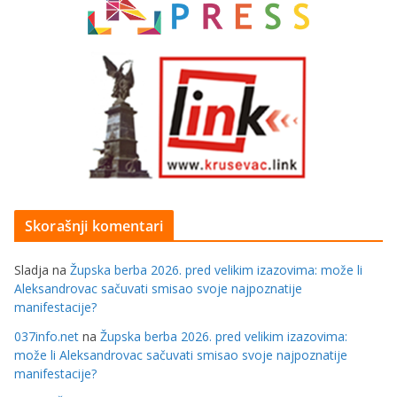
Skorašnji komentari
Sladja
na
Župska berba 2026. pred velikim izazovima: može li
Aleksandrovac sačuvati smisao svoje najpoznatije
manifestacije?
037info.net
na
Župska berba 2026. pred velikim izazovima:
može li Aleksandrovac sačuvati smisao svoje najpoznatije
manifestacije?