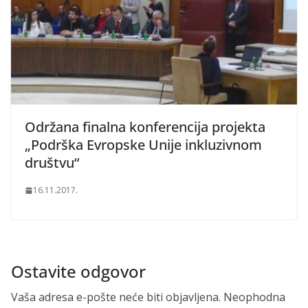
Održana finalna konferencija projekta
„Podrška Evropske Unije inkluzivnom
društvu“
16.11.2017.
Ostavite odgovor
Vaša adresa e-pošte neće biti objavljena.
Neophodna