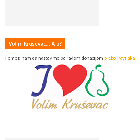
Volim Kruševac… A ti?
Pomozi nam da nastavimo sa radom donacijom
preko PayPal-a