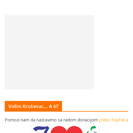
Volim Kruševac… A ti?
Pomozi nam da nastavimo sa radom donacijom
preko PayPal-a