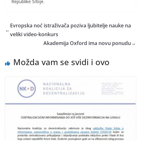
Republike Srbije.
Evropska noć istraživača poziva ljubitelje nauke na
←
veliki video-konkurs
Akademija Oxford ima novu ponudu
→
Možda vam se svidi i ovo