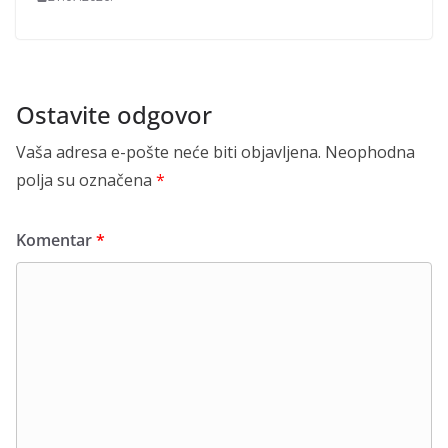
Ostavite odgovor
Vaša adresa e-pošte neće biti objavljena.
Neophodna
polja su označena
*
Komentar
*