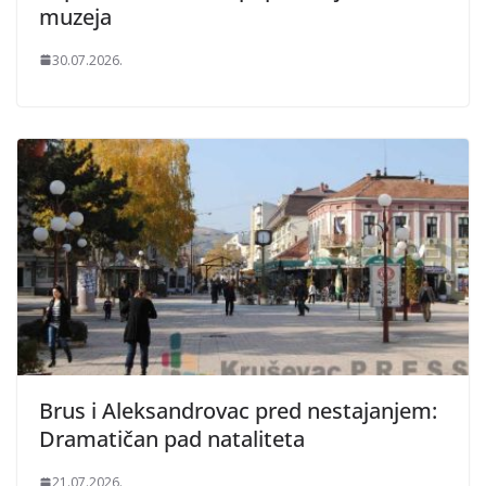
muzeja
30.07.2026.
Brus i Aleksandrovac pred nestajanjem:
Dramatičan pad nataliteta
21.07.2026.