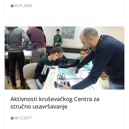
30.01.2026.
Aktivnosti kruševačkog Centra za
stručno usavršavanje
08.12.2017.