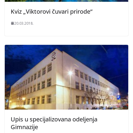
Kviz „Viktorovi čuvari prirode“
20.03.2018.
Upis u specijalizovana odeljenja
Gimnazije