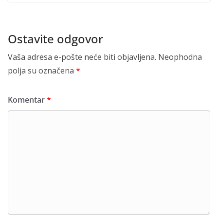
Ostavite odgovor
Vaša adresa e-pošte neće biti objavljena.
Neophodna
polja su označena
*
Komentar
*