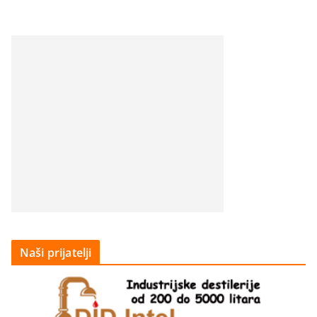
Naši prijatelji