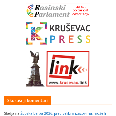
Skorašnji komentari
Sladja
na
Župska berba 2026. pred velikim izazovima: može li