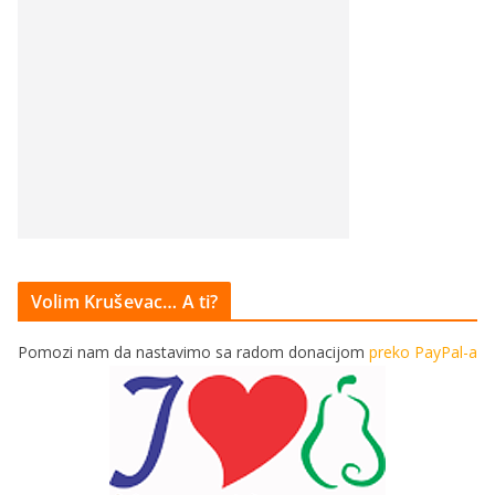
Volim Kruševac… A ti?
Pomozi nam da nastavimo sa radom donacijom
preko PayPal-a