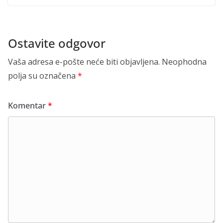
Ostavite odgovor
Vaša adresa e-pošte neće biti objavljena.
Neophodna
polja su označena
*
Komentar
*