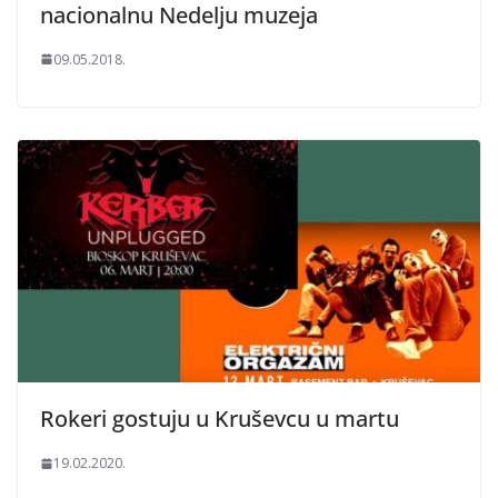
nacionalnu Nedelju muzeja
09.05.2018.
Rokeri gostuju u Kruševcu u martu
19.02.2020.