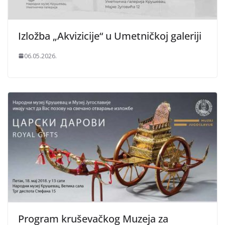
Izložba „Akvizicije“ u Umetničkoj galeriji
06.05.2026.
Program kruševačkog Muzeja za