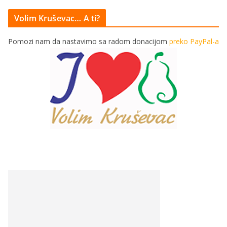
Volim Kruševac… A ti?
Pomozi nam da nastavimo sa radom donacijom
preko PayPal-a