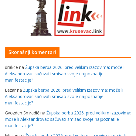
Skorašnji komentari
drakče
na
Župska berba 2026. pred velikim izazovima: može li
Aleksandrovac sačuvati smisao svoje najpoznatije
manifestacije?
Lazar
na
Župska berba 2026. pred velikim izazovima: može li
Aleksandrovac sačuvati smisao svoje najpoznatije
manifestacije?
Gvozden Smradić
na
Župska berba 2026. pred velikim izazovima:
može li Aleksandrovac sačuvati smisao svoje najpoznatije
manifestacije?
Milisav
na
Župska berba 2026. pred velikim izazovima: može li