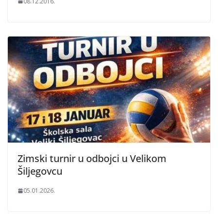
08.12.2016.
Zimski turnir u odbojci u Velikom
Šiljegovcu
05.01.2026.