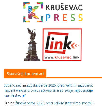
Skorašnji komentari
037info.net
na
Župska berba 2026. pred velikim izazovima:
može li Aleksandrovac sačuvati smisao svoje najpoznatije
manifestacije?
Gile
na
Župska berba 2026. pred velikim izazovima: može li