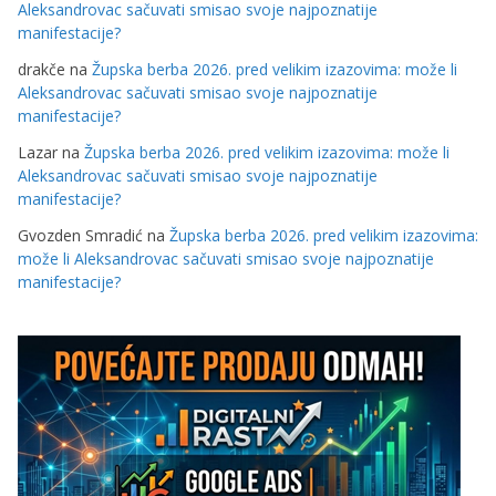
Aleksandrovac sačuvati smisao svoje najpoznatije
manifestacije?
drakče
na
Župska berba 2026. pred velikim izazovima: može li
Aleksandrovac sačuvati smisao svoje najpoznatije
manifestacije?
Lazar
na
Župska berba 2026. pred velikim izazovima: može li
Aleksandrovac sačuvati smisao svoje najpoznatije
manifestacije?
Gvozden Smradić
na
Župska berba 2026. pred velikim izazovima:
može li Aleksandrovac sačuvati smisao svoje najpoznatije
manifestacije?