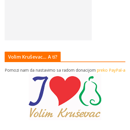
Volim Kruševac… A ti?
Pomozi nam da nastavimo sa radom donacijom
preko PayPal-a