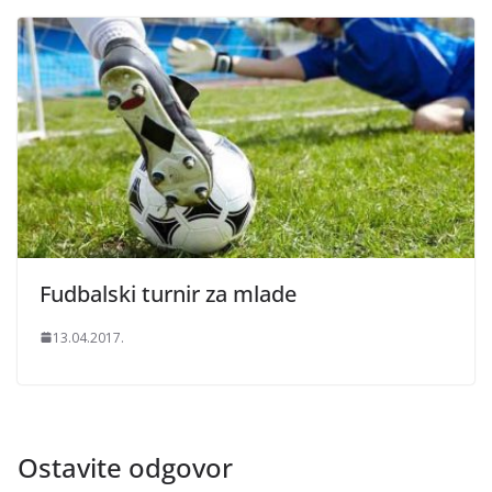
Fudbalski turnir za mlade
13.04.2017.
Ostavite odgovor