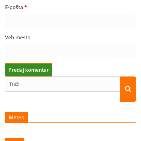
E-pošta
*
Veb mesto
Meteo