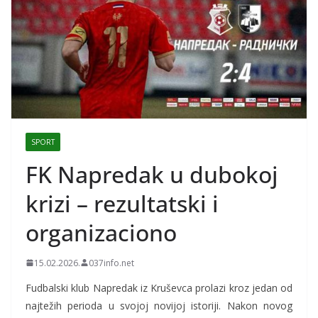
SPORT
FK Napredak u dubokoj
krizi – rezultatski i
organizaciono
15.02.2026.
037info.net
Fudbalski klub Napredak iz Kruševca prolazi kroz jedan od
najtežih perioda u svojoj novijoj istoriji. Nakon novog