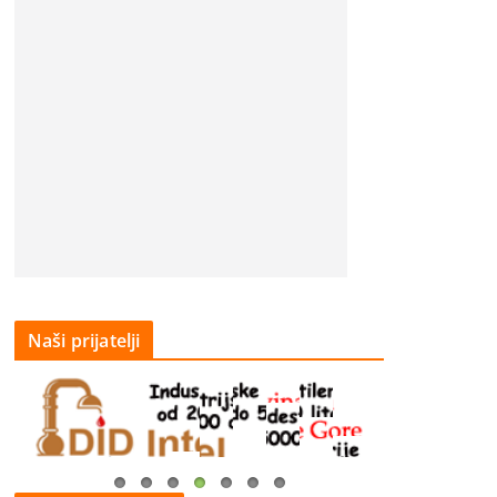
Naši prijatelji