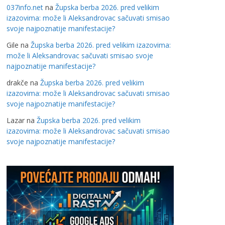
037info.net
na
Župska berba 2026. pred velikim
izazovima: može li Aleksandrovac sačuvati smisao
svoje najpoznatije manifestacije?
Gile
na
Župska berba 2026. pred velikim izazovima:
može li Aleksandrovac sačuvati smisao svoje
najpoznatije manifestacije?
drakče
na
Župska berba 2026. pred velikim
izazovima: može li Aleksandrovac sačuvati smisao
svoje najpoznatije manifestacije?
Lazar
na
Župska berba 2026. pred velikim
izazovima: može li Aleksandrovac sačuvati smisao
svoje najpoznatije manifestacije?