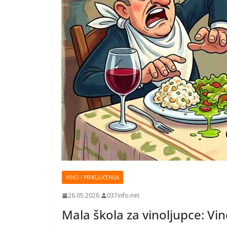
VINO I PRIKLJUČENIJA
26.05.2026.
037info.net
Mala škola za vinoljupce: Vin