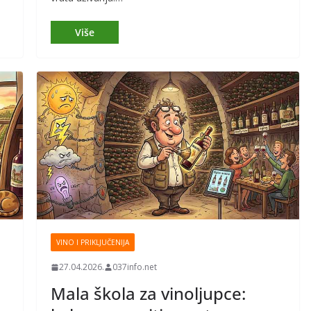
VINO I PRIKLJUČENIJA
27.04.2026.
037info.net
Mala škola za vinoljupce: