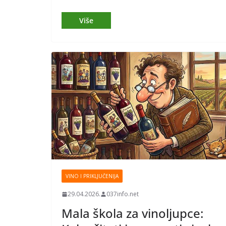
VINO I PRIKLJUČENIJA
29.04.2026.
037info.net
Mala škola za vinoljupce: