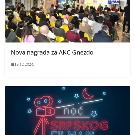
Nova nagrada za AKC Gnezdo
18.12.2024.