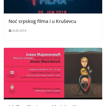
Noć srpskog filma i u Kruševcu
24.05.2019.