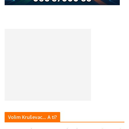
Volim Kruševac… A ti?