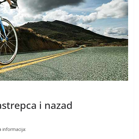
Jastrepca i nazad
 informacija: