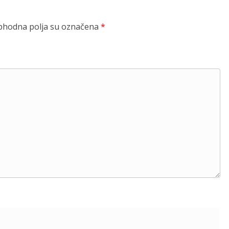
hodna polja su označena
*