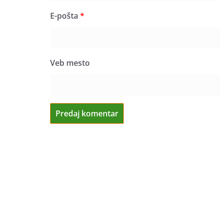
E-pošta
*
Veb mesto