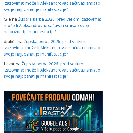
izazovima: može li Aleksandrovac sačuvati smisao
svoje najpoznatije manifestacije?
Gile
na
Župska berba 2026. pred velikim izazovima:
može li Aleksandrovac sačuvati smisao svoje
najpoznatije manifestacije?
drakče
na
Župska berba 2026. pred velikim
izazovima: može li Aleksandrovac sačuvati smisao
svoje najpoznatije manifestacije?
Lazar
na
Župska berba 2026. pred velikim
izazovima: može li Aleksandrovac sačuvati smisao
svoje najpoznatije manifestacije?