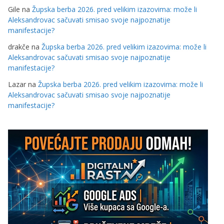
Gile
na
Župska berba 2026. pred velikim izazovima: može li
Aleksandrovac sačuvati smisao svoje najpoznatije
manifestacije?
drakče
na
Župska berba 2026. pred velikim izazovima: može li
Aleksandrovac sačuvati smisao svoje najpoznatije
manifestacije?
Lazar
na
Župska berba 2026. pred velikim izazovima: može li
Aleksandrovac sačuvati smisao svoje najpoznatije
manifestacije?