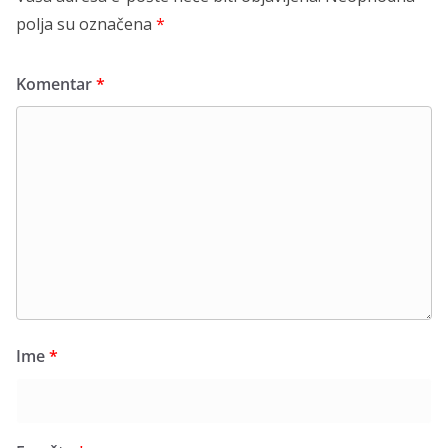
polja su označena
*
Komentar
*
Ime
*