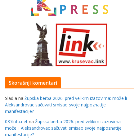
Skorašnji komentari
Sladja
na
Župska berba 2026. pred velikim izazovima: može li
Aleksandrovac sačuvati smisao svoje najpoznatije
manifestacije?
037info.net
na
Župska berba 2026. pred velikim izazovima:
može li Aleksandrovac sačuvati smisao svoje najpoznatije
manifestacije?