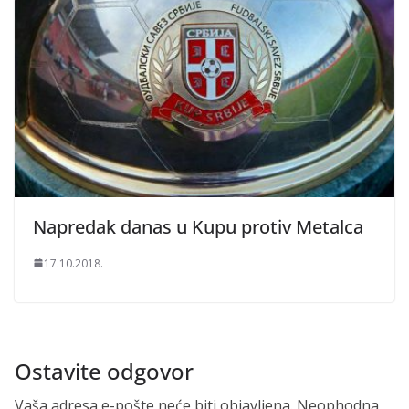
Napredak danas u Kupu protiv Metalca
17.10.2018.
Ostavite odgovor
Vaša adresa e-pošte neće biti objavljena.
Neophodna