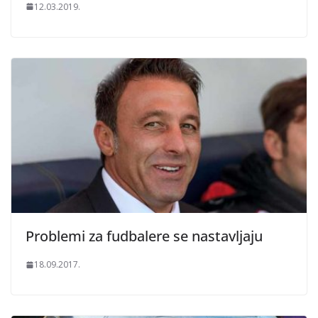
12.03.2019.
Problemi za fudbalere se nastavljaju
18.09.2017.