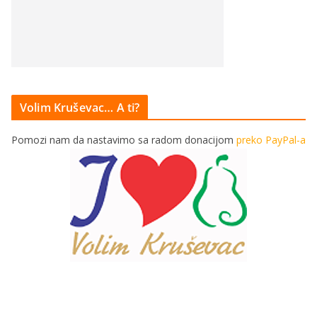
Volim Kruševac… A ti?
Pomozi nam da nastavimo sa radom donacijom
preko PayPal-a