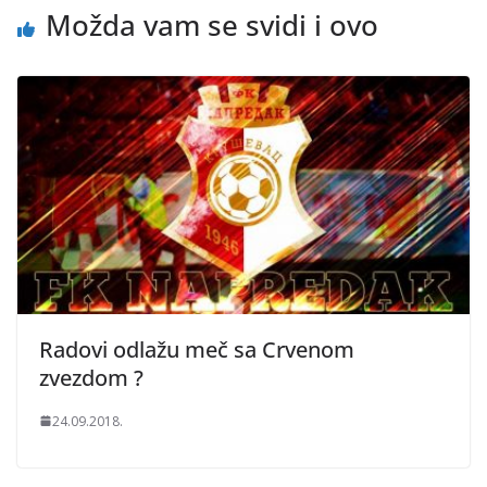
Možda vam se svidi i ovo
Radovi odlažu meč sa Crvenom
zvezdom ?
24.09.2018.