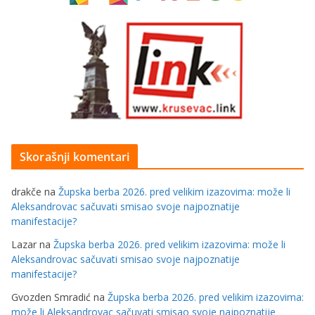
Skorašnji komentari
drakče
na
Župska berba 2026. pred velikim izazovima: može li
Aleksandrovac sačuvati smisao svoje najpoznatije
manifestacije?
Lazar
na
Župska berba 2026. pred velikim izazovima: može li
Aleksandrovac sačuvati smisao svoje najpoznatije
manifestacije?
Gvozden Smradić
na
Župska berba 2026. pred velikim izazovima:
može li Aleksandrovac sačuvati smisao svoje najpoznatije