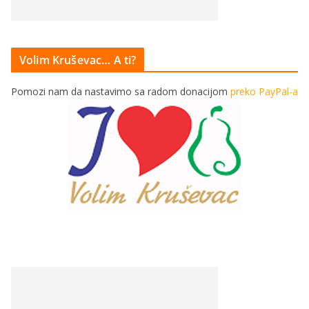
Volim Kruševac… A ti?
Pomozi nam da nastavimo sa radom donacijom
preko PayPal-a