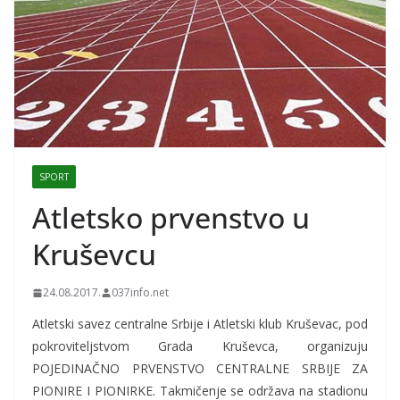
SPORT
Atletsko prvenstvo u
Kruševcu
24.08.2017.
037info.net
Atletski savez centralne Srbije i Atletski klub Kruševac, pod
pokroviteljstvom Grada Kruševca, organizuju
POJEDINAČNO PRVENSTVO CENTRALNE SRBIJE ZA
PIONIRE I PIONIRKE. Takmičenje se održava na stadionu