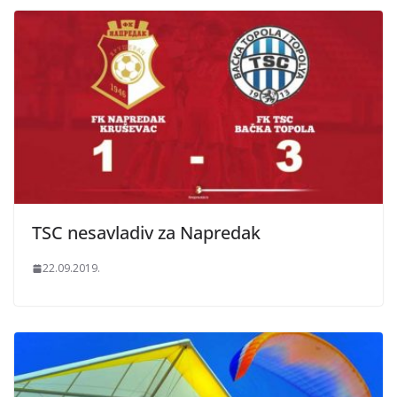
TSC nesavladiv za Napredak
22.09.2019.