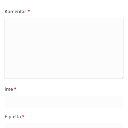
Komentar
*
Ime
*
E-pošta
*