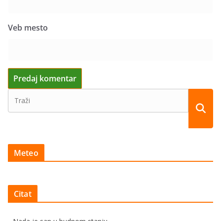
Veb mesto
Meteo
Citat