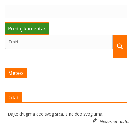
Meteo
Citat
Dajte drugima deo svog srca, a ne deo svog uma.
Nepoznati autor