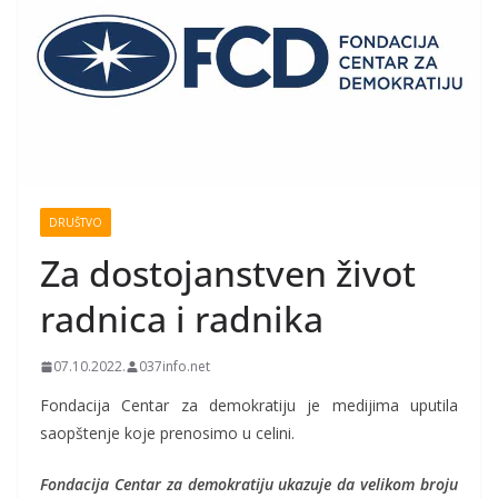
DRUŠTVO
Za dostojanstven život
radnica i radnika
07.10.2022.
037info.net
Fondacija Centar za demokratiju je medijima uputila
saopštenje koje prenosimo u celini.
Fondacija Centar za demokratiju ukazuje da velikom broju