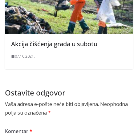
Akcija čišćenja grada u subotu
07.10.2021.
Ostavite odgovor
Vaša adresa e-pošte neće biti objavljena.
Neophodna
polja su označena
*
Komentar
*