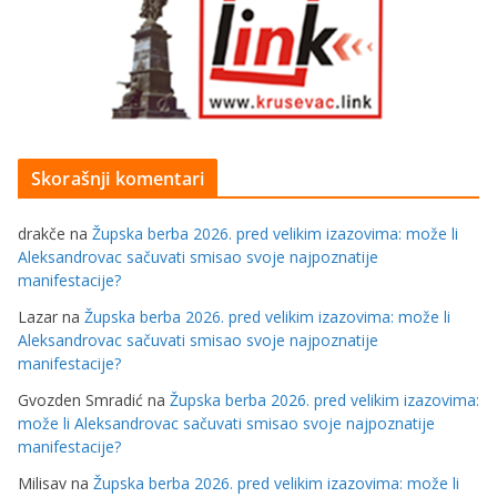
Skorašnji komentari
drakče
na
Župska berba 2026. pred velikim izazovima: može li
Aleksandrovac sačuvati smisao svoje najpoznatije
manifestacije?
Lazar
na
Župska berba 2026. pred velikim izazovima: može li
Aleksandrovac sačuvati smisao svoje najpoznatije
manifestacije?
Gvozden Smradić
na
Župska berba 2026. pred velikim izazovima:
može li Aleksandrovac sačuvati smisao svoje najpoznatije
manifestacije?
Milisav
na
Župska berba 2026. pred velikim izazovima: može li