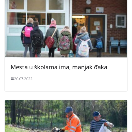
Mesta u školama ima, manjak đaka
20.07.2022.