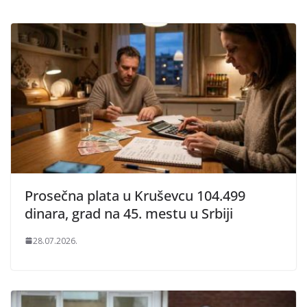
Prosečna plata u Kruševcu 104.499
dinara, grad na 45. mestu u Srbiji
28.07.2026.