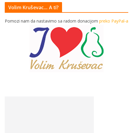
Volim Kruševac… A ti?
Pomozi nam da nastavimo sa radom donacijom
preko PayPal-a