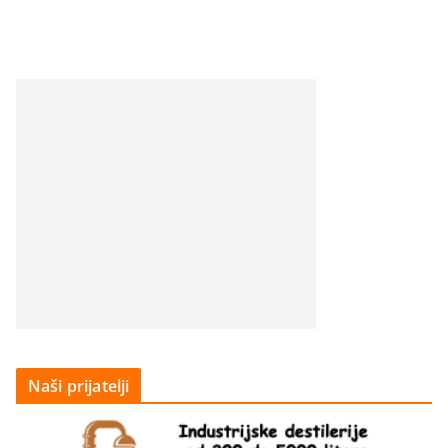
Naši prijatelji