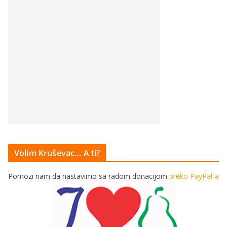
Volim Kruševac… A ti?
Pomozi nam da nastavimo sa radom donacijom
preko PayPal-a