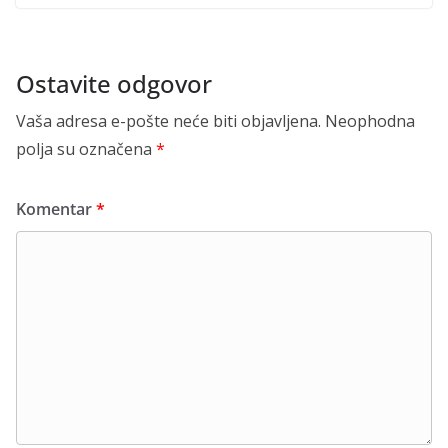
Ostavite odgovor
Vaša adresa e-pošte neće biti objavljena.
Neophodna
polja su označena
*
Komentar
*