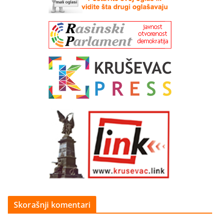
Skorašnji komentari