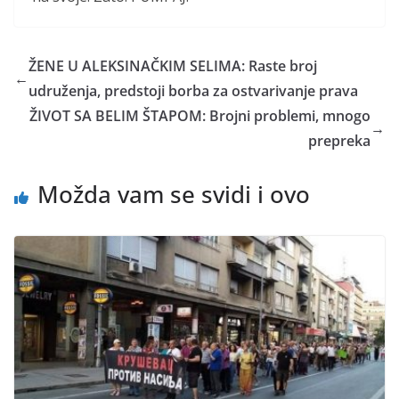
ŽENE U ALEKSINAČKIM SELIMA: Raste broj
←
udruženja, predstoji borba za ostvarivanje prava
ŽIVOT SA BELIM ŠTAPOM: Brojni problemi, mnogo
→
prepreka
Možda vam se svidi i ovo