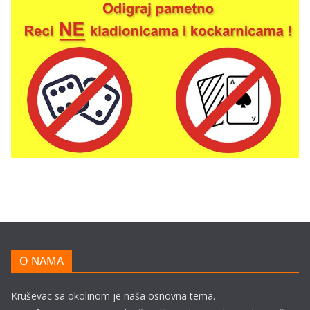
O NAMA
Kruševac sa okolinom je naša osnovna tema.