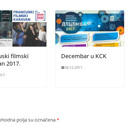
ski filmski
Decembar u KCK
an 2017.
06.12.2017.
017.
hodna polja su označena
*