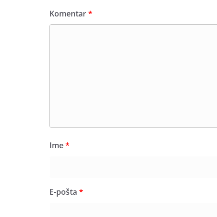
Komentar
*
Ime
*
E-pošta
*