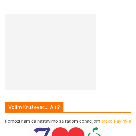
Volim Kruševac… A ti?
Pomozi nam da nastavimo sa radom donacijom
preko PayPal-a