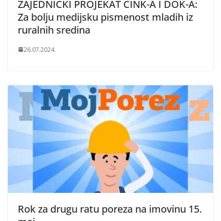
ZAJEDNIČKI PROJEKAT CINK-A I DOK-A:
Za bolju medijsku pismenost mladih iz
ruralnih sredina
26.07.2024.
Rok za drugu ratu poreza na imovinu 15.