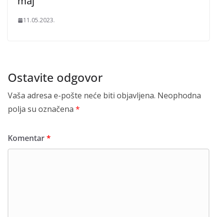
maj
11.05.2023.
Ostavite odgovor
Vaša adresa e-pošte neće biti objavljena.
Neophodna
polja su označena
*
Komentar
*