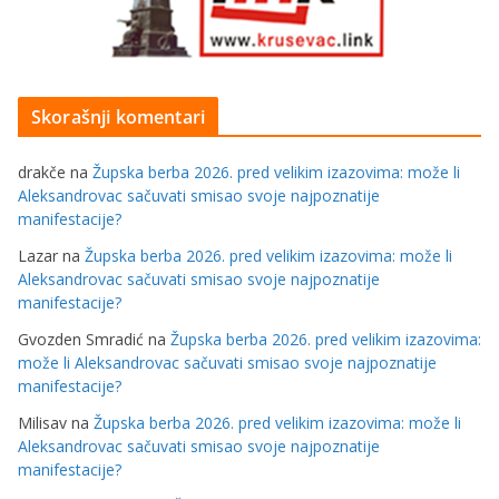
Skorašnji komentari
drakče
na
Župska berba 2026. pred velikim izazovima: može li
Aleksandrovac sačuvati smisao svoje najpoznatije
manifestacije?
Lazar
na
Župska berba 2026. pred velikim izazovima: može li
Aleksandrovac sačuvati smisao svoje najpoznatije
manifestacije?
Gvozden Smradić
na
Župska berba 2026. pred velikim izazovima:
može li Aleksandrovac sačuvati smisao svoje najpoznatije
manifestacije?
Milisav
na
Župska berba 2026. pred velikim izazovima: može li
Aleksandrovac sačuvati smisao svoje najpoznatije
manifestacije?