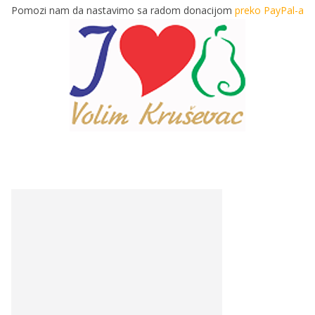
Pomozi nam da nastavimo sa radom donacijom
preko PayPal-a