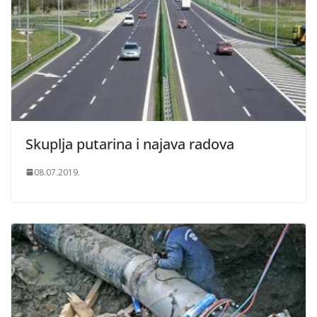
Skuplja putarina i najava radova
08.07.2019.