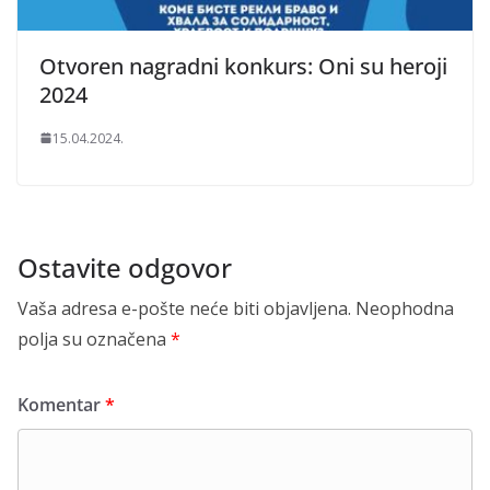
Otvoren nagradni konkurs: Oni su heroji
2024
15.04.2024.
Ostavite odgovor
Vaša adresa e-pošte neće biti objavljena.
Neophodna
polja su označena
*
Komentar
*