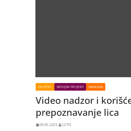
DRUŠTVO
MEDIJSKI PROJEKTI
SARADNJA
Video nadzor i koriš
prepoznavanje lica
09.05.2023.
LOTIS