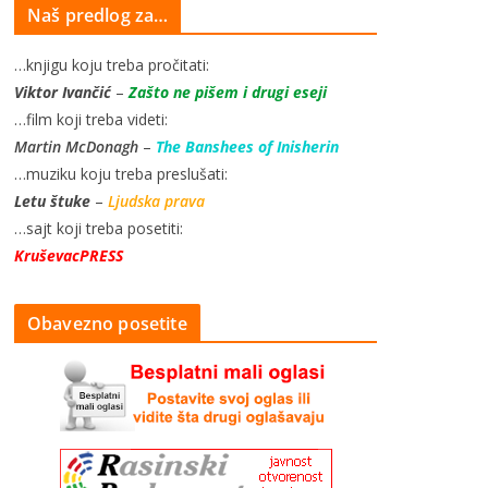
Naš predlog za…
…knjigu koju treba pročitati:
Viktor Ivančić
–
Zašto ne pišem i drugi eseji
…film koji treba videti:
Martin McDonagh
–
The Banshees of Inisherin
…muziku koju treba preslušati:
Letu štuke
–
Ljudska prava
…sajt koji treba posetiti:
KruševacPRESS
Obavezno posetite