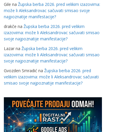
Gile
na
Župska berba 2026. pred velikim izazovima:
može li Aleksandrovac sačuvati smisao svoje
najpoznatije manifestacije?
drakče
na
Župska berba 2026. pred velikim
izazovima: može li Aleksandrovac sačuvati smisao
svoje najpoznatije manifestacije?
Lazar
na
Župska berba 2026. pred velikim
izazovima: može li Aleksandrovac sačuvati smisao
svoje najpoznatije manifestacije?
Gvozden Smradić
na
Župska berba 2026. pred
velikim izazovima: može li Aleksandrovac sačuvati
smisao svoje najpoznatije manifestacije?