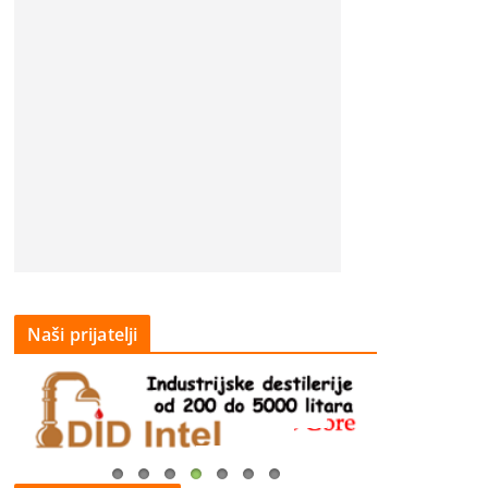
Naši prijatelji