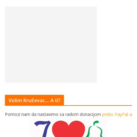
Volim Kruševac… A ti?
Pomozi nam da nastavimo sa radom donacijom
preko PayPal-a