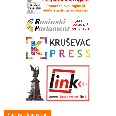
Skorašnji komentari