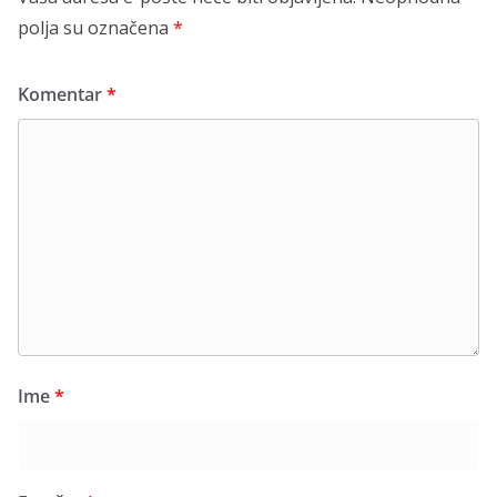
polja su označena
*
Komentar
*
Ime
*