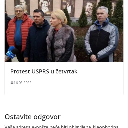
Protest USPRS u četvrtak
16.03.2022.
Ostavite odgovor
Vaša adresa e-pošte neće biti objavljena.
Neophodna