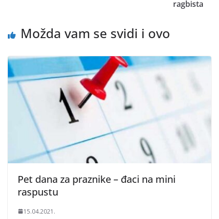
ragbista
Možda vam se svidi i ovo
Pet dana za praznike – đaci na mini
raspustu
15.04.2021.