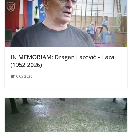
IN MEMORIAM: Dragan Lazović – Laza
(1952-2026)
10.05.2026.