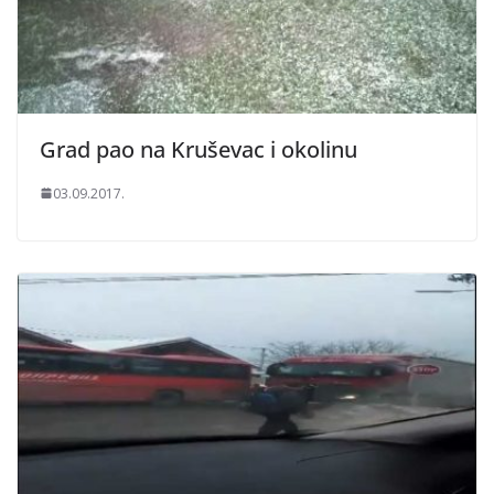
Grad pao na Kruševac i okolinu
03.09.2017.