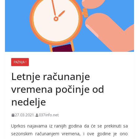
PAŽNJA !
Letnje računanje
vremena počinje od
nedelje
27.03.2021.
037info.net
Uprkos najavama iz ranijih godina da će se prekinuti sa
sezonskim računanjem vremena, i ove godine je ono