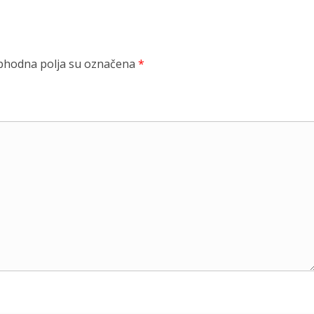
hodna polja su označena
*