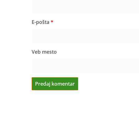
E-pošta
*
Veb mesto