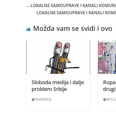
←
LOKALNE SAMOUPRAVE I KANALI KOMUNIKAC
LOKALNE SAMOUPRAVE I KANALI KOMUNIK
Možda vam se svidi i ovo
Sloboda medija i dalje
Rupa 
problem Srbije
drug
18.04.2018.
08.12.