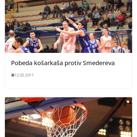
Pobeda košarkaša protiv Smedereva
12.02.2017.