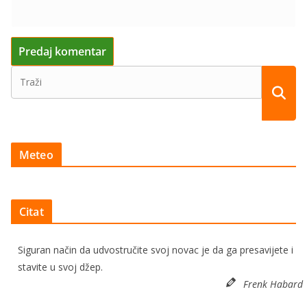
Meteo
Citat
Siguran način da udvostručite svoj novac je da ga presavijete i
stavite u svoj džep.
Frenk Habard