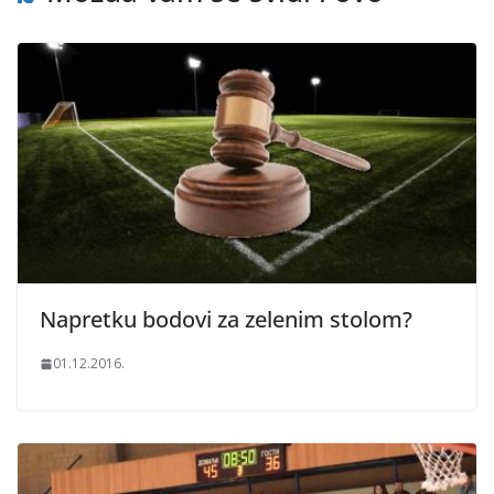
Napretku bodovi za zelenim stolom?
01.12.2016.