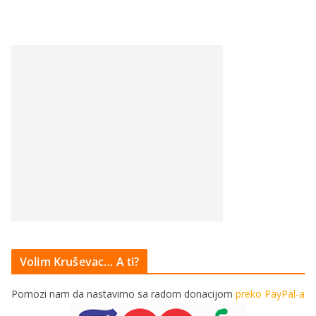
Volim Kruševac… A ti?
Pomozi nam da nastavimo sa radom donacijom
preko PayPal-a