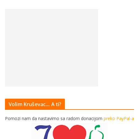
Volim Kruševac… A ti?
Pomozi nam da nastavimo sa radom donacijom
preko PayPal-a