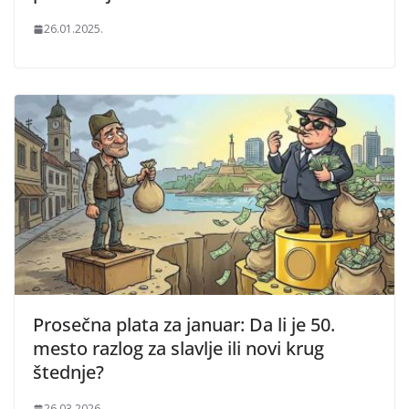
26.01.2025.
Prosečna plata za januar: Da li je 50.
mesto razlog za slavlje ili novi krug
štednje?
26.03.2026.