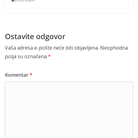
Ostavite odgovor
Vaša adresa e-pošte neće biti objavljena.
Neophodna
polja su označena
*
Komentar
*