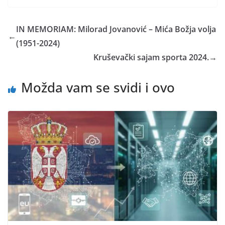
IN MEMORIAM: Milorad Jovanović – Mića Božja volja
←
(1951-2024)
Kruševački sajam sporta 2024.
→
Možda vam se svidi i ovo