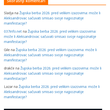
Skorašnji komentari
Sladja
na
Župska berba 2026. pred velikim izazovima: može li
Aleksandrovac sačuvati smisao svoje najpoznatije
manifestacije?
037info.net
na
Župska berba 2026. pred velikim izazovima:
može li Aleksandrovac sačuvati smisao svoje najpoznatije
manifestacije?
Gile
na
Župska berba 2026. pred velikim izazovima: može li
Aleksandrovac sačuvati smisao svoje najpoznatije
manifestacije?
drakče
na
Župska berba 2026. pred velikim izazovima: može li
Aleksandrovac sačuvati smisao svoje najpoznatije
manifestacije?
Lazar
na
Župska berba 2026. pred velikim izazovima: može li
Aleksandrovac sačuvati smisao svoje najpoznatije
manifestacije?