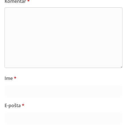
Komentar
*
Ime
*
E-pošta
*