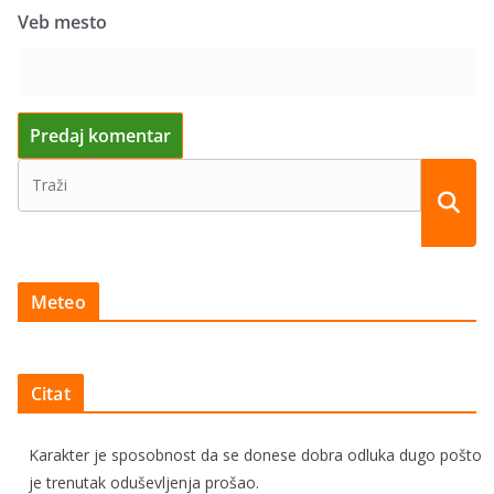
Veb mesto
Meteo
Citat
Karakter je sposobnost da se donese dobra odluka dugo pošto
je trenutak oduševljenja prošao.