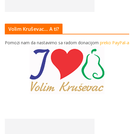
Volim Kruševac… A ti?
Pomozi nam da nastavimo sa radom donacijom
preko PayPal-a