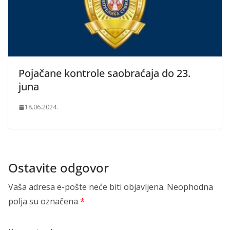
Pojačane kontrole saobraćaja do 23.
juna
18.06.2024.
Ostavite odgovor
Vaša adresa e-pošte neće biti objavljena.
Neophodna
polja su označena
*