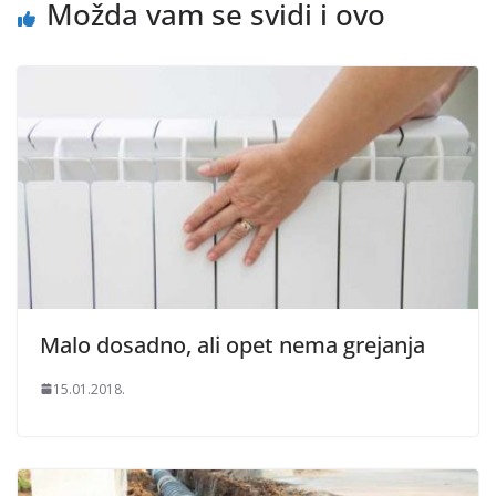
Možda vam se svidi i ovo
Malo dosadno, ali opet nema grejanja
15.01.2018.