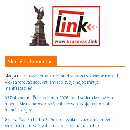
Skorašnji komentari
Sladja
na
Župska berba 2026. pred velikim izazovima: može li
Aleksandrovac sačuvati smisao svoje najpoznatije
manifestacije?
037info.net
na
Župska berba 2026. pred velikim izazovima:
može li Aleksandrovac sačuvati smisao svoje najpoznatije
manifestacije?
Gile
na
Župska berba 2026. pred velikim izazovima: može li
Aleksandrovac sačuvati smisao svoje najpoznatije