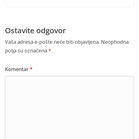
Ostavite odgovor
Vaša adresa e-pošte neće biti objavljena.
Neophodna
polja su označena
*
Komentar
*