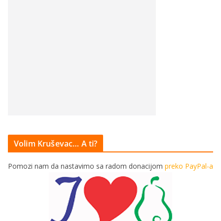
Volim Kruševac… A ti?
Pomozi nam da nastavimo sa radom donacijom
preko PayPal-a