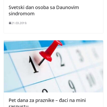
Svetski dan osoba sa Daunovim
sindromom
21.03.2019.
Pet dana za praznike – đaci na mini
raspustu