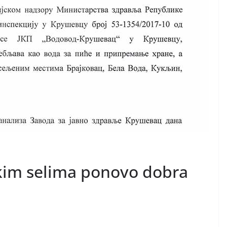
im selima ponovo dobra