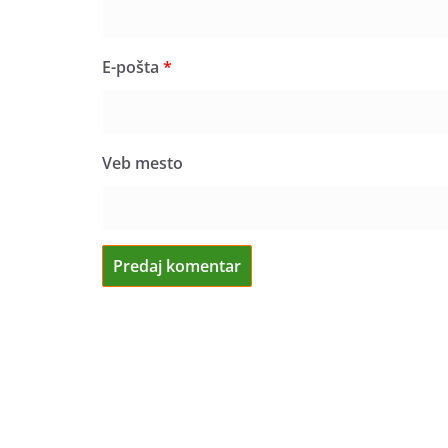
E-pošta
*
Veb mesto