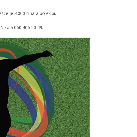
šće je 3.000 dinara po ekipi.
 Nikola 060 406 20 49.