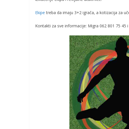
Ekipe
treba da imaju 3+2 igrača, a kotizacija za uče
Kontakti za sve informacije: Migra 062 801 75 45 i