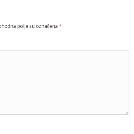
hodna polja su označena
*