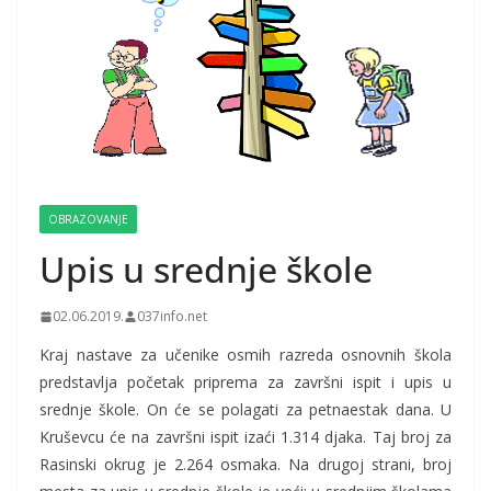
OBRAZOVANJE
Upis u srednje škole
02.06.2019.
037info.net
Kraj nastave za učenike osmih razreda osnovnih škola
predstavlja početak priprema za završni ispit i upis u
srednje škole. On će se polagati za petnaestak dana. U
Kruševcu će na završni ispit izaći 1.314 djaka. Taj broj za
Rasinski okrug je 2.264 osmaka. Na drugoj strani, broj