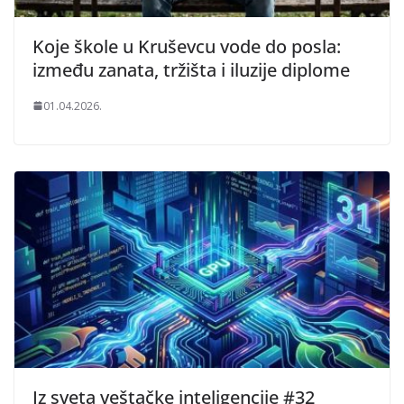
Koje škole u Kruševcu vode do posla:
između zanata, tržišta i iluzije diplome
01.04.2026.
Iz sveta veštačke inteligencije #32