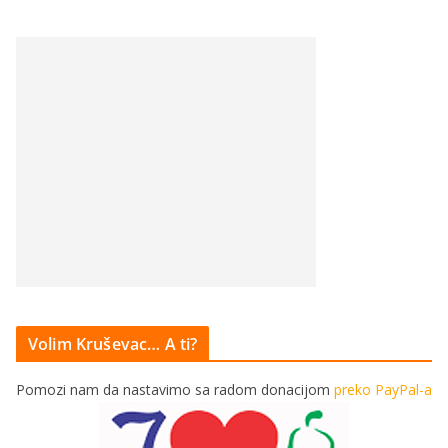
Volim Kruševac… A ti?
Pomozi nam da nastavimo sa radom donacijom
preko PayPal-a