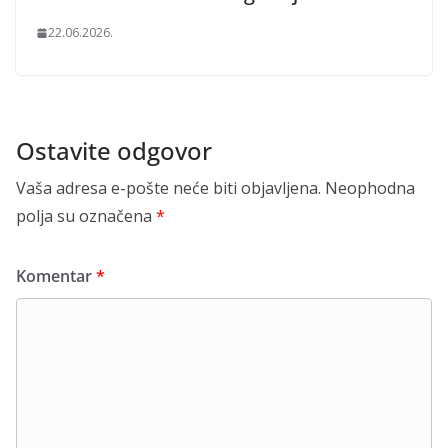
22.06.2026.
Ostavite odgovor
Vaša adresa e-pošte neće biti objavljena.
Neophodna
polja su označena
*
Komentar
*