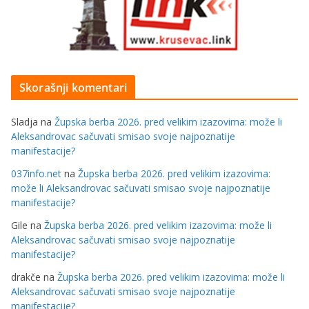
Skorašnji komentari
Sladja
na
Župska berba 2026. pred velikim izazovima: može li
Aleksandrovac sačuvati smisao svoje najpoznatije
manifestacije?
037info.net
na
Župska berba 2026. pred velikim izazovima:
može li Aleksandrovac sačuvati smisao svoje najpoznatije
manifestacije?
Gile
na
Župska berba 2026. pred velikim izazovima: može li
Aleksandrovac sačuvati smisao svoje najpoznatije
manifestacije?
drakče
na
Župska berba 2026. pred velikim izazovima: može li
Aleksandrovac sačuvati smisao svoje najpoznatije
manifestacije?