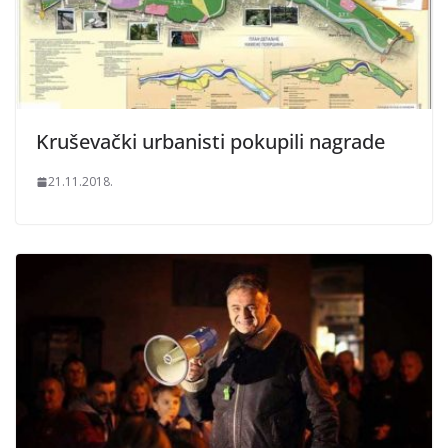
Kruševački urbanisti pokupili nagrade
21.11.2018.