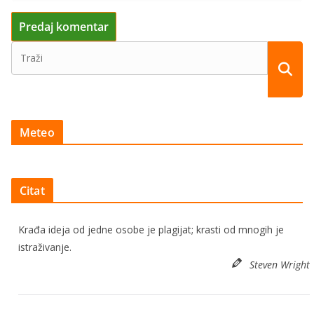
Meteo
Citat
Krađa ideja od jedne osobe je plagijat; krasti od mnogih je
istraživanje.
Steven Wright