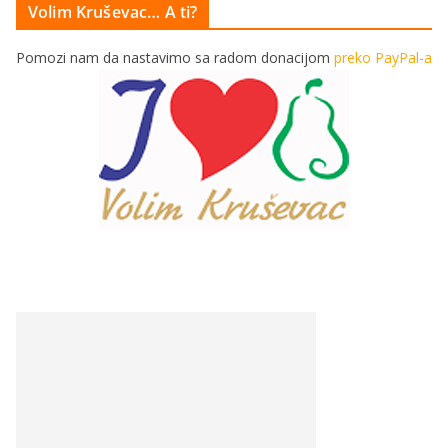
Volim Kruševac… A ti?
Pomozi nam da nastavimo sa radom donacijom
preko PayPal-a