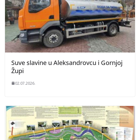
Suve slavine u Aleksandrovcu i Gornjoj
Župi
02.07.2026.