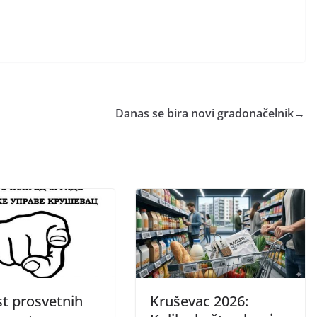
Danas se bira novi gradonačelnik
→
st prosvetnih
Kruševac 2026: