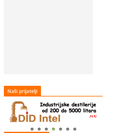
Naši prijatelji