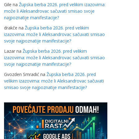
Gile
na
Župska berba 2026. pred velikim izazovima:
može li Aleksandrovac sačuvati smisao svoje
najpoznatije manifestacije?
drakče
na
Župska berba 2026. pred velikim
izazovima: može li Aleksandrovac sačuvati smisao
svoje najpoznatije manifestacije?
Lazar
na
Župska berba 2026. pred velikim
izazovima: može li Aleksandrovac sačuvati smisao
svoje najpoznatije manifestacije?
Gvozden Smradić
na
Župska berba 2026. pred
velikim izazovima: može li Aleksandrovac sačuvati
smisao svoje najpoznatije manifestacije?