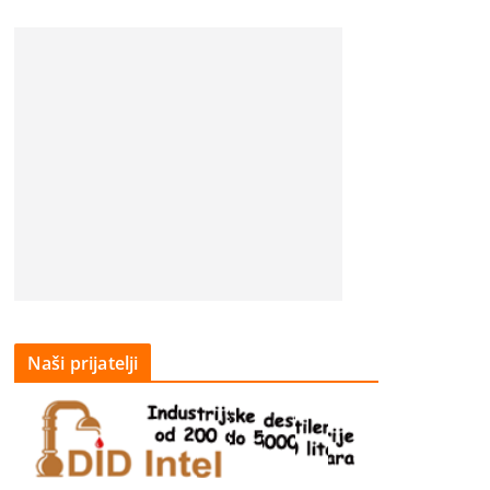
Naši prijatelji