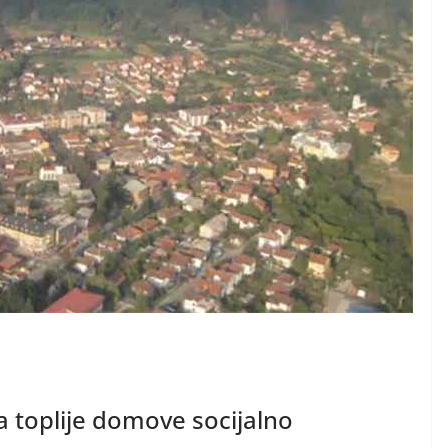
a toplije domove socijalno