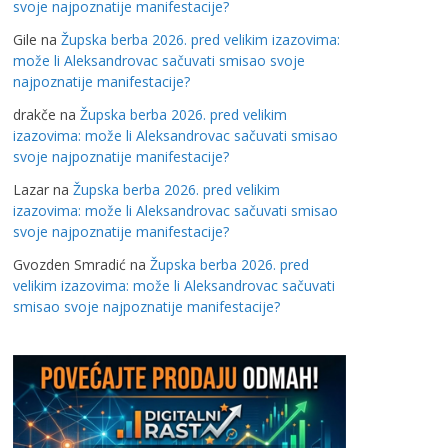
svoje najpoznatije manifestacije?
Gile
na
Župska berba 2026. pred velikim izazovima:
može li Aleksandrovac sačuvati smisao svoje
najpoznatije manifestacije?
drakče
na
Župska berba 2026. pred velikim
izazovima: može li Aleksandrovac sačuvati smisao
svoje najpoznatije manifestacije?
Lazar
na
Župska berba 2026. pred velikim
izazovima: može li Aleksandrovac sačuvati smisao
svoje najpoznatije manifestacije?
Gvozden Smradić
na
Župska berba 2026. pred
velikim izazovima: može li Aleksandrovac sačuvati
smisao svoje najpoznatije manifestacije?