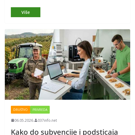
DRUŠTVO
PRIVREDA
06.05.2026.
037info.net
Kako do subvencije i podsticaja