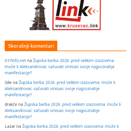
Skorašnji komentari
037info.net
na
Župska berba 2026. pred velikim izazovima:
može li Aleksandrovac sačuvati smisao svoje najpoznatije
manifestacije?
Gile
na
Župska berba 2026. pred velikim izazovima: može li
Aleksandrovac sačuvati smisao svoje najpoznatije
manifestacije?
drakče
na
Župska berba 2026. pred velikim izazovima: može li
Aleksandrovac sačuvati smisao svoje najpoznatije
manifestacije?
Lazar
na
Župska berba 2026. pred velikim izazovima: može li