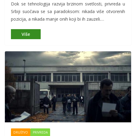
Dok se tehnologija razvija brzinom svetlosti, privreda u
Srbiji suočava se sa paradoksom: nikada više otvorenih
pozicija, a nikada manje onih koji bi ih zauzeli.…
DRUŠTVO
PRIVREDA