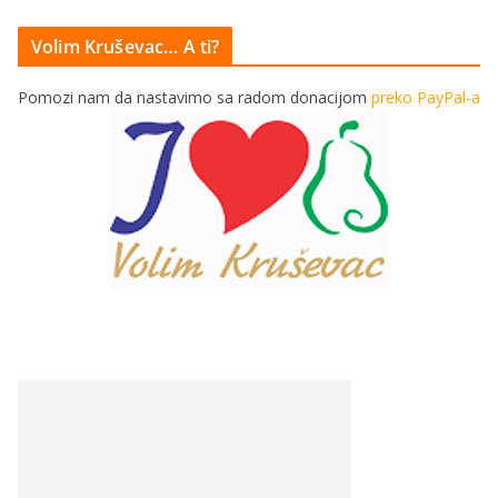
Volim Kruševac… A ti?
Pomozi nam da nastavimo sa radom donacijom
preko PayPal-a