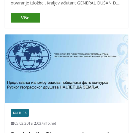
otvaranje izložbe „Kraljev ađutant GENERAL DUŠAN D.…
KULTURA
05.02.2018.
037info.net