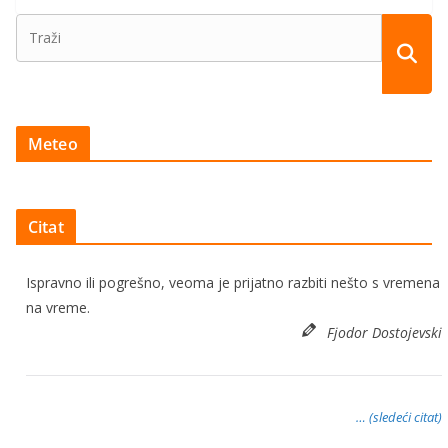
Meteo
Citat
Ispravno ili pogrešno, veoma je prijatno razbiti nešto s vremena
na vreme.
Fjodor Dostojevski
… (sledeći citat)