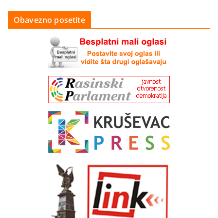
Obavezno posetite