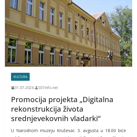
KULTURA
31.07.2024.
037info.net
Promocija projekta „Digitalna
rekonstrukcija života
srednjevekovnih vladarki“
U Narodnom muzeju Kruševac 3. avgusta u 18.00 biće