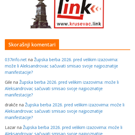
Skorašnji komentari
037info.net
na
Župska berba 2026. pred velikim izazovima:
može li Aleksandrovac sačuvati smisao svoje najpoznatije
manifestacije?
Gile
na
Župska berba 2026. pred velikim izazovima: može li
Aleksandrovac sačuvati smisao svoje najpoznatije
manifestacije?
drakče
na
Župska berba 2026. pred velikim izazovima: može li
Aleksandrovac sačuvati smisao svoje najpoznatije
manifestacije?
Lazar
na
Župska berba 2026. pred velikim izazovima: može li
Aleksandrovac sačuvati smisao svoje najpoznatije