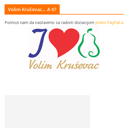
Volim Kruševac… A ti?
Pomozi nam da nastavimo sa radom donacijom
preko PayPal-a