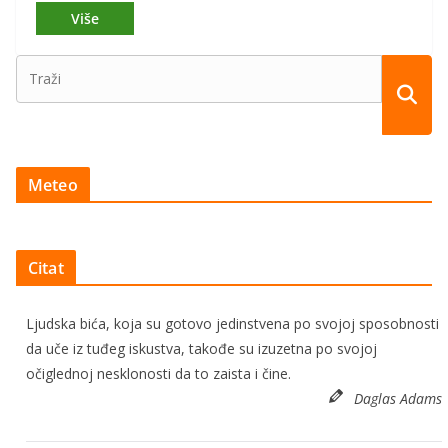
Meteo
Citat
Ljudska bića, koja su gotovo jedinstvena po svojoj sposobnosti
da uče iz tuđeg iskustva, takođe su izuzetna po svojoj
očiglednoj nesklonosti da to zaista i čine.
Daglas Adams