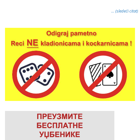
… (sledeći citat)