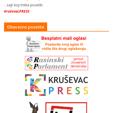
…sajt koji treba posetiti:
KruševacPRESS
Obavezno posetite