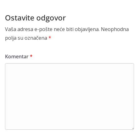
Ostavite odgovor
Vaša adresa e-pošte neće biti objavljena.
Neophodna
polja su označena
*
Komentar
*