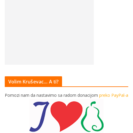
Volim Kruševac… A ti?
Pomozi nam da nastavimo sa radom donacijom
preko PayPal-a