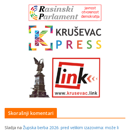
Skorašnji komentari
Sladja
na
Župska berba 2026. pred velikim izazovima: može li