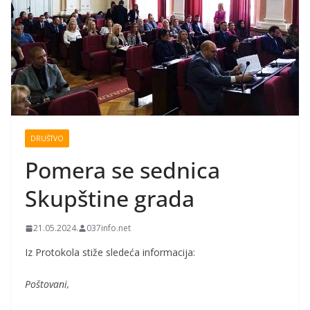
DRUŠTVO
Pomera se sednica
Skupštine grada
21.05.2024.
037info.net
Iz Protokola stiže sledeća informacija:
Poštovani,