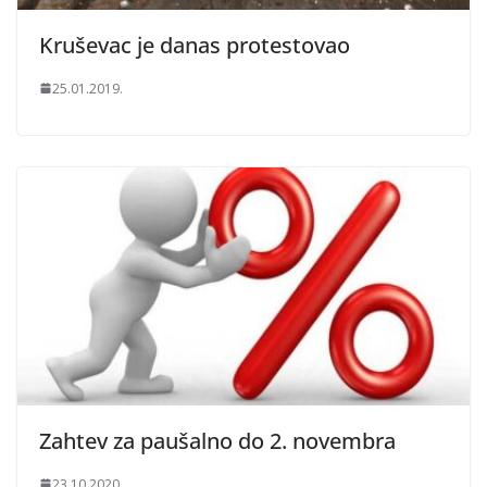
Kruševac je danas protestovao
25.01.2019.
Zahtev za paušalno do 2. novembra
23.10.2020.