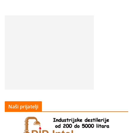
Naši prijatelji