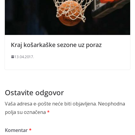
Kraj košarkaške sezone uz poraz
13.04.2017.
Ostavite odgovor
Vaša adresa e-pošte neće biti objavljena.
Neophodna
polja su označena
*
Komentar
*