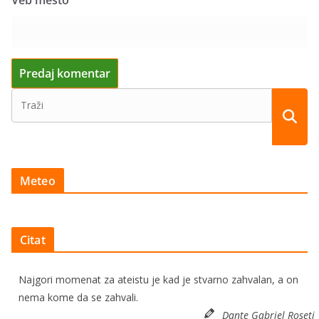
Meteo
Citat
Najgori momenat za ateistu je kad je stvarno zahvalan, a on
nema kome da se zahvali.
Dante Gabriel Roseti