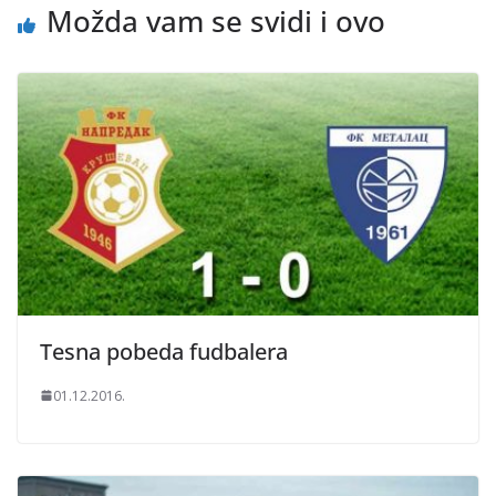
Možda vam se svidi i ovo
Tesna pobeda fudbalera
01.12.2016.