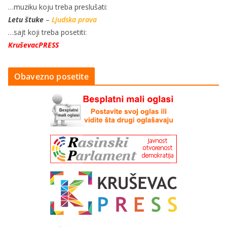
…muziku koju treba preslušati:
Letu štuke
–
Ljudska prava
…sajt koji treba posetiti:
KruševacPRESS
Obavezno posetite