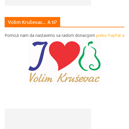
Volim Kruševac… A ti?
Pomozi nam da nastavimo sa radom donacijom
preko PayPal-a