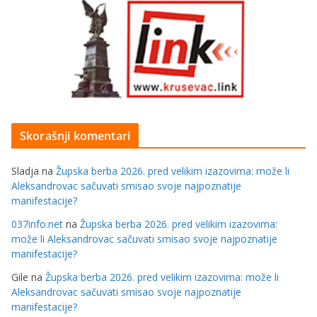
Skorašnji komentari
Sladja
na
Župska berba 2026. pred velikim izazovima: može li
Aleksandrovac sačuvati smisao svoje najpoznatije
manifestacije?
037info.net
na
Župska berba 2026. pred velikim izazovima:
može li Aleksandrovac sačuvati smisao svoje najpoznatije
manifestacije?
Gile
na
Župska berba 2026. pred velikim izazovima: može li
Aleksandrovac sačuvati smisao svoje najpoznatije
manifestacije?