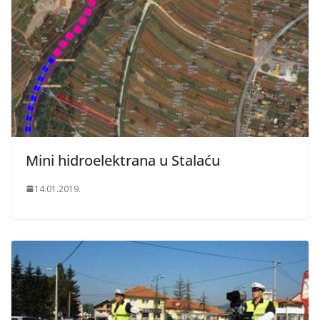
Mini hidroelektrana u Stalaću
14.01.2019.