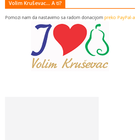
Volim Kruševac… A ti?
Pomozi nam da nastavimo sa radom donacijom
preko PayPal-a