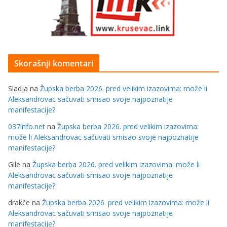
Skorašnji komentari
Sladja
na
Župska berba 2026. pred velikim izazovima: može li
Aleksandrovac sačuvati smisao svoje najpoznatije
manifestacije?
037info.net
na
Župska berba 2026. pred velikim izazovima:
može li Aleksandrovac sačuvati smisao svoje najpoznatije
manifestacije?
Gile
na
Župska berba 2026. pred velikim izazovima: može li
Aleksandrovac sačuvati smisao svoje najpoznatije
manifestacije?
drakče
na
Župska berba 2026. pred velikim izazovima: može li
Aleksandrovac sačuvati smisao svoje najpoznatije
manifestacije?