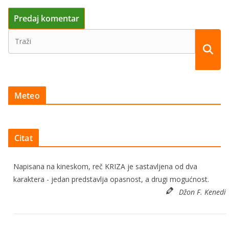
Meteo
Citat
Napisana na kineskom, reč KRIZA je sastavljena od dva
karaktera - jedan predstavlja opasnost, a drugi mogućnost.
Džon F. Kenedi