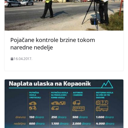
Pojačane kontrole brzine tokom
naredne nedelje
16.04.2017.