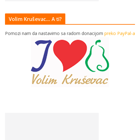
Volim Kruševac… A ti?
Pomozi nam da nastavimo sa radom donacijom
preko PayPal-a