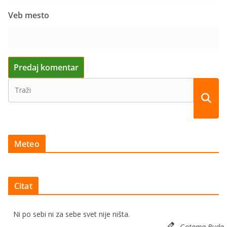
Veb mesto
Meteo
Citat
Ni po sebi ni za sebe svet nije ništa.
Gotama Buda