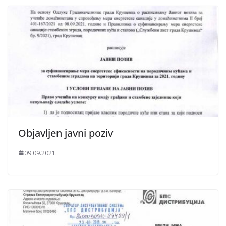
Objavljen javni poziv
09.09.2021.