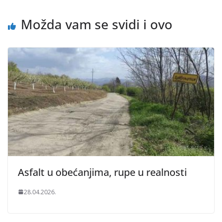
Možda vam se svidi i ovo
Asfalt u obećanjima, rupe u realnosti
28.04.2026.