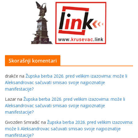
Skorašnji komentari
drakče
na
Župska berba 2026. pred velikim izazovima: može li
Aleksandrovac sačuvati smisao svoje najpoznatije
manifestacije?
Lazar
na
Župska berba 2026. pred velikim izazovima: može li
Aleksandrovac sačuvati smisao svoje najpoznatije
manifestacije?
Gvozden Smradić
na
Župska berba 2026. pred velikim izazovima:
može li Aleksandrovac sačuvati smisao svoje najpoznatije
manifestacije?