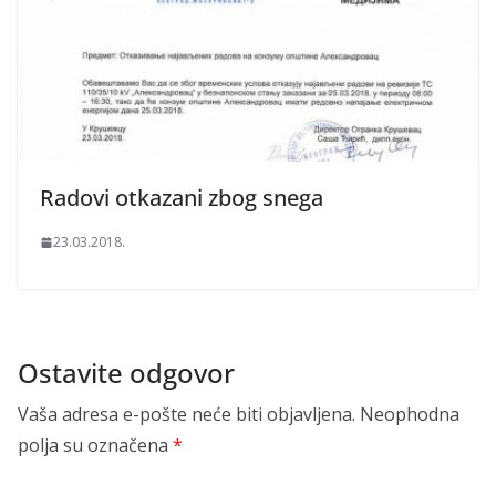
Radovi otkazani zbog snega
23.03.2018.
Ostavite odgovor
Vaša adresa e-pošte neće biti objavljena.
Neophodna
polja su označena
*