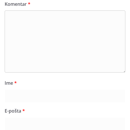
Komentar
*
Ime
*
E-pošta
*