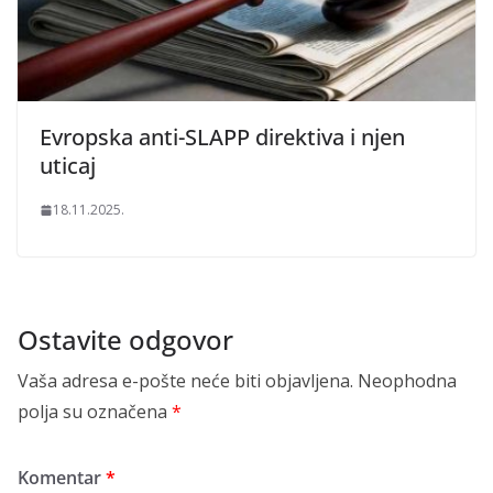
Evropska anti-SLAPP direktiva i njen
uticaj
18.11.2025.
Ostavite odgovor
Vaša adresa e-pošte neće biti objavljena.
Neophodna
polja su označena
*
Komentar
*