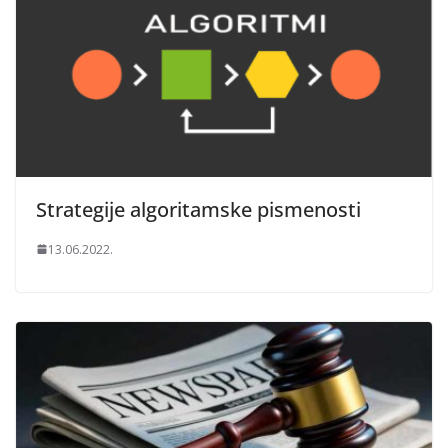
Strategije algoritamske pismenosti
13.06.2022.