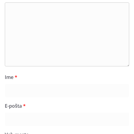
Ime
*
E-pošta
*