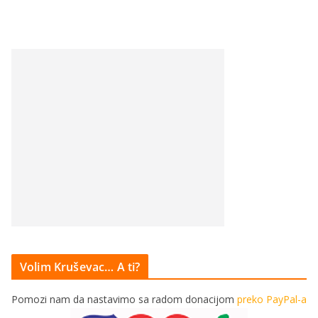
Volim Kruševac… A ti?
Pomozi nam da nastavimo sa radom donacijom
preko PayPal-a