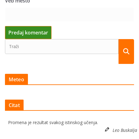
Veb mesto
Meteo
Citat
Promena je rezultat svakog istinskog učenja.
Leo Buskalja