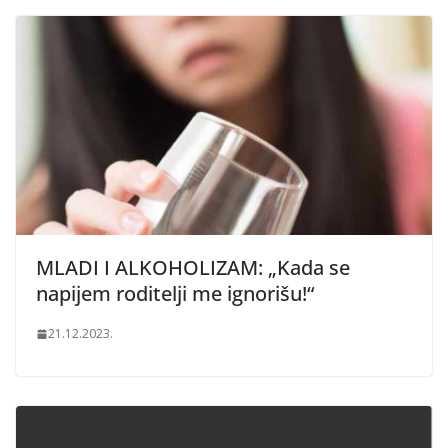
MLADI I ALKOHOLIZAM: „Kada se
napijem roditelji me ignorišu!“
21.12.2023.